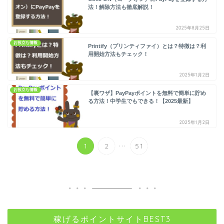
法！解除方法も徹底解説！
2025年8月25日
お役立ち情報
Printify（プリンティファイ）とは？特徴は？利
用開始方法もチェック！
2025年1月2日
お役立ち情報
【裏ワザ】PayPayポイントを無料で簡単に貯め
る方法！中学生でもできる！【2025最新】
2025年1月2日
...
1
2
51
稼げるポイントサイトBEST3