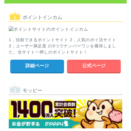
ポイントインカム
1，信頼できるポイントサイト 2，人気のポイ活サイト
3，ユーザー満足度 の3つでナンバーワンを獲得しまし
た。当サイト一押しのポイントサイト！
詳細ページ
公式ページ
モッピー