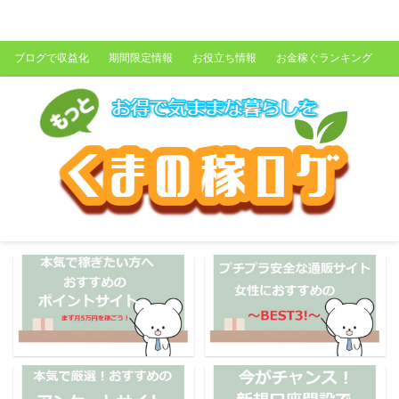
くまの稼ログ
ブログで収益化
期間限定情報
お役立ち情報
お金稼ぐランキング