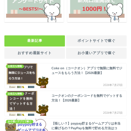
最新記事
ポイントサイトで稼ぐ
おすすめ通販サイト
お小遣いアプリで稼ぐ
お役立ち情報
Coke on（コークオン）アプリで無限に無料でジ
ュースをもらう方法！【2026最新】
2026年7月23日
お役立ち情報
コークオンのクーポンコードを無料でゲットする
方法！【2026最新】
2026年7月23日
お小遣いアプリで稼ぐ
【怪しい？】paypay貯まるゲームアプリは本当
に稼げるの？PayPayを無料で貯める方法はコ