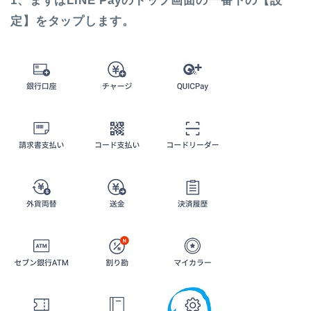
1、まずはLINE Payのトップ画面の一番下の【設
定】をタップします。