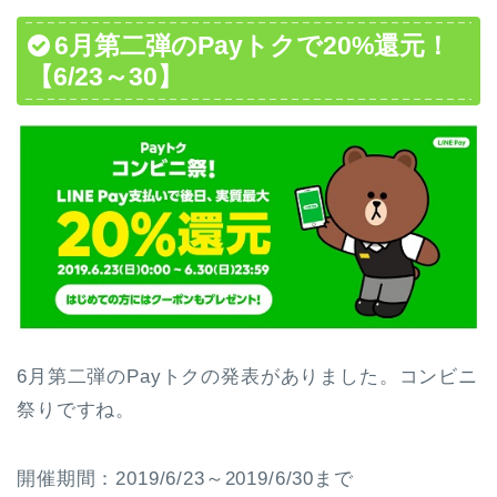
6月第二弾のPayトクで20%還元！
【6/23～30】
6月第二弾のPayトクの発表がありました。コンビニ
祭りですね。
開催期間：2019/6/23～2019/6/30まで