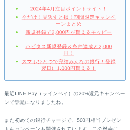
2024年4月注目ポイントサイト！
今だけ！見逃すと損！期間限定キャンペ
ーンまとめ
新規登録で2,000円が貰えるモッピー
ハピタス新規登録＆条件達成と2,000
円！
スマホひとつで完結みんなの銀行！登録
翌日に1,000円貰える！
最近LINE Pay（ラインペイ）の20%還元キャンペー
ンで話題になりましたね。
また初めての銀行チャージで、500円相当プレゼン
トキャンペーンも開催されています。この機会に