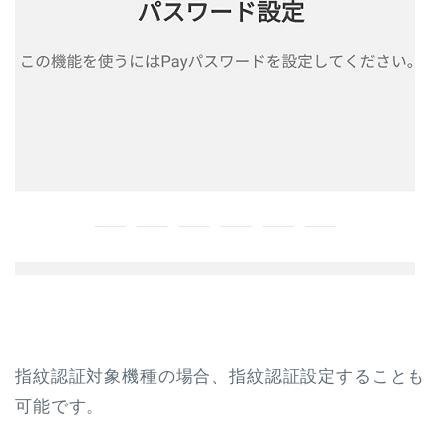
指紋認証対象機種の場合、指紋認証設定することも
可能です。