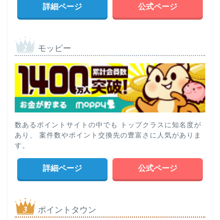
詳細ページ
公式ページ
モッピー
数あるポイントサイトの中でも トップクラスに知名度が
あり、 案件数やポイント交換先の豊富さに人気がありま
す。
詳細ページ
公式ページ
ポイントタウン