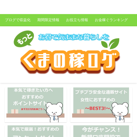
くまの稼ログ
ブログで収益化
期間限定情報
お役立ち情報
お金稼ぐランキング