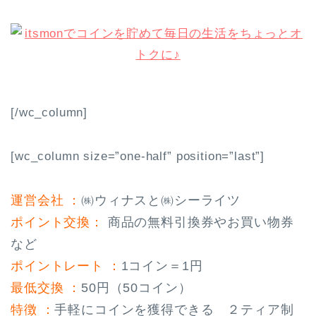
[/wc_column]
[wc_column size=”one-half” position=”last”]
運営会社 ：
㈱ウィナスと㈱シーライツ
ポイント交換：
商品の無料引換券やお買い物券
など
ポイントレート ：
1コイン＝1円
最低交換 ：
50円（50コイン）
特徴 ：
手軽にコインを獲得できる ２ティア制