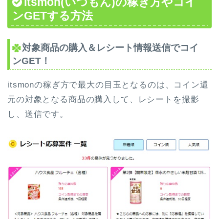
itsmon(いつもん)の稼ぎ方やコイ
ンGETする方法
対象商品の購入＆レシート情報送信でコイ
ンGET！
itsmonの稼ぎ方で最大の目玉となるのは、コイン還
元の対象となる商品の購入して、レシートを撮影
し、送信です。