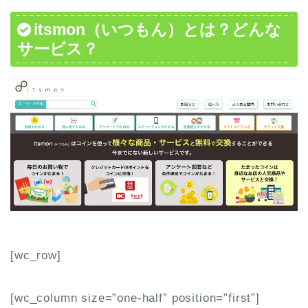
itsmon（いつもん）とは？どんな
サービス？
[wc_row]
[wc_column size=”one-half” position=”first”]