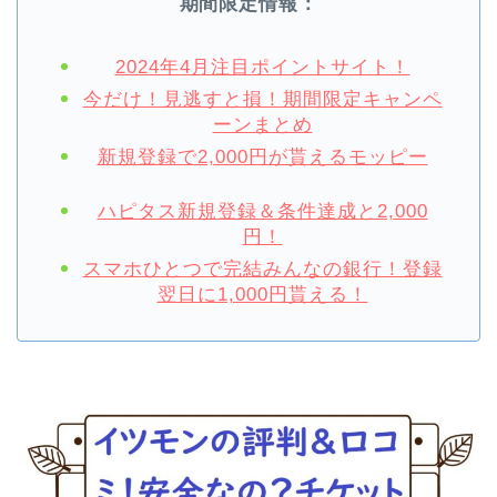
期間限定情報：
2024年4月注目ポイントサイト！
今だけ！見逃すと損！期間限定キャンペ
ーンまとめ
新規登録で2,000円が貰えるモッピー
ハピタス新規登録＆条件達成と2,000
円！
スマホひとつで完結みんなの銀行！登録
翌日に1,000円貰える！