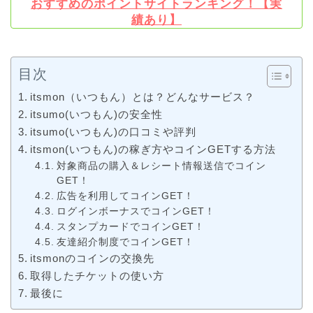
おすすめのポイントサイトランキング！【実
績あり】
目次
itsmon（いつもん）とは？どんなサービス？
itsumo(いつもん)の安全性
itsumo(いつもん)の口コミや評判
itsmon(いつもん)の稼ぎ方やコインGETする方法
対象商品の購入＆レシート情報送信でコイン
GET！
広告を利用してコインGET！
ログインボーナスでコインGET！
スタンプカードでコインGET！
友達紹介制度でコインGET！
itsmonのコインの交換先
取得したチケットの使い方
最後に