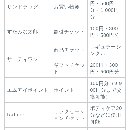
円・500円
サンドラッグ
お買い物券
分・1,000円
分
100円・300
すたみな太郎
割引チケット
円・500円分
レギュラーシ
商品チケット
ングル
サーティワン
ギフトチケッ
200円・300
ト
円・500円分
100円分（9,9
エムアイポイント
ポイント
00円分まで交
換可能）
ボディケア20
リラクゼーシ
Raffine
分などに使用
ョンチケット
可能