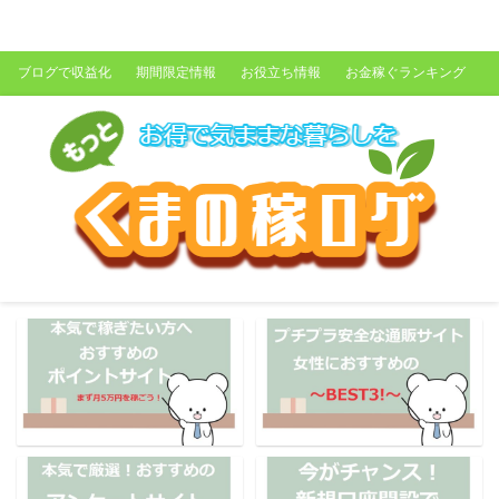
くまの稼ログ
ブログで収益化
期間限定情報
お役立ち情報
お金稼ぐランキング