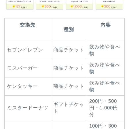
交換先
内容
種別
飲み物や食べ
セブンイレブン
商品チケット
物
飲み物や食べ
モスバーガー
商品チケット
物
飲み物や食べ
ケンタッキー
商品チケット
物
200円・500
ギフトチケッ
ミスタードーナツ
円・1,000円
ト
分
100円・300