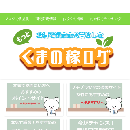
くまの稼ログ
ブログで収益化
期間限定情報
お役立ち情報
お金稼ぐランキング