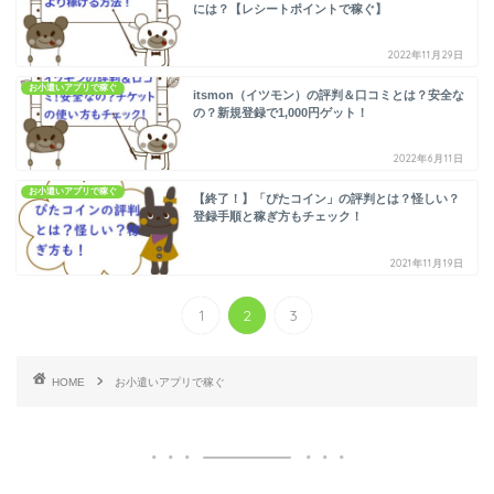
には？【レシートポイントで稼ぐ】
2022年11月29日
お小遣いアプリで稼ぐ
itsmon（イツモン）の評判＆口コミとは？安全な
の？新規登録で1,000円ゲット！
2022年6月11日
お小遣いアプリで稼ぐ
【終了！】「ぴたコイン」の評判とは？怪しい？
登録手順と稼ぎ方もチェック！
2021年11月19日
1
2
3
HOME
お小遣いアプリで稼ぐ