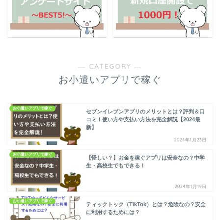
― CATEGORY ―
お小遣いアプリで稼ぐ
お小遣いアプリで稼ぐ
セブンイレブンアプリのメリットとは？評判＆口
コミ！使い方や支払い方法を完全解説【2024最
新】
2024年1月23日
お小遣いアプリで稼ぐ
【怪しい？】お金を稼ぐアプリは安全なの？中学
生・高校生でもできる！
2024年1月19日
お小遣いアプリで稼ぐ
ティックトック（TikTok）とは？危険なの？安全
に利用するためには？