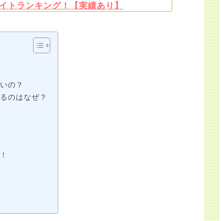
イトランキング！【実績あり】
ないの？
いるのはなぜ？
ト！