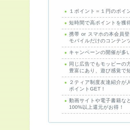
１ポイント＝１円のポイ
短時間で高ポイントを獲
携帯 or スマホの本会
モバイルだけのコンテン
キャンペーンの開催が多
同じ広告でもモッピーの
豊富にあり、遊び感覚で
２ティア制度友達紹介が
ポイントGET！
動画サイトや電子書籍な
100%以上還元がお得！