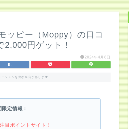
モッピー（Moppy）の口コ
2,000円ゲット！
2024年4月8日
モーションを含む場合があります
間限定情報：
4月注目ポイントサイト！