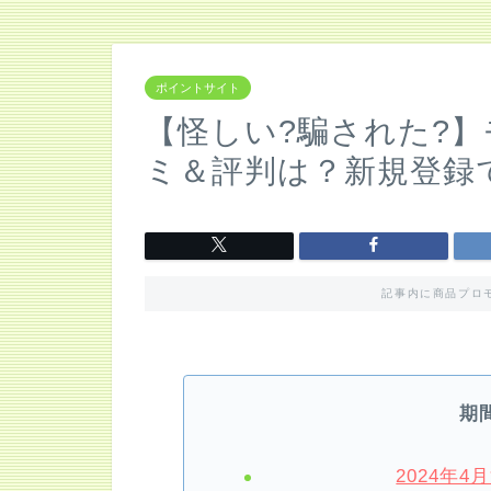
ポイントサイト
【怪しい?騙された?】
ミ＆評判は？新規登録で
記事内に商品プロ
期
2024年