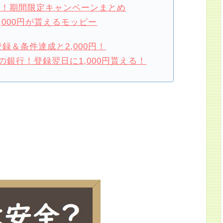
損！期間限定キャンペーンまとめ
,000円が貰えるモッピー
録＆条件達成と2,000円！
銀行！登録翌日に1,000円貰える！