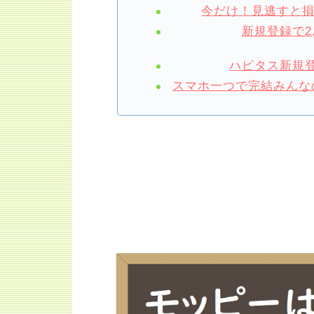
今だけ！見逃すと
新規登録で2
ハピタス新規登
スマホ一つで完結みんなの