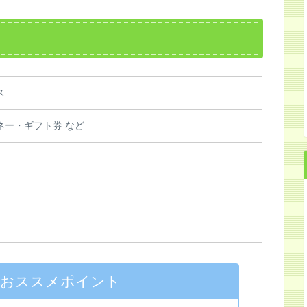
ス
ネー・ギフト券 など
）
のおススメポイント