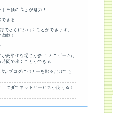
ント単価の高さが魅力！
得できる
員登録でさらに沢山ぐことができます。
ツ満載！
い
方が高単価な場合が多い ミニゲームは
短時間で稼ぐことができる
人気♪ブログにバナーを貼るだけでも
ど、タダでネットサービスが使える！