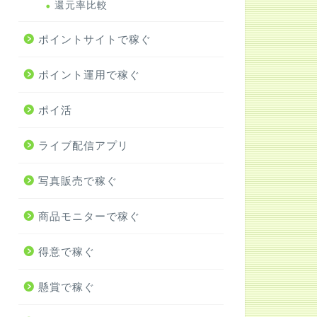
還元率比較
ポイントサイトで稼ぐ
ポイント運用で稼ぐ
ポイ活
ライブ配信アプリ
写真販売で稼ぐ
商品モニターで稼ぐ
得意で稼ぐ
懸賞で稼ぐ