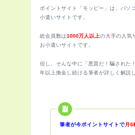
ポイントサイト「モッピー」は、パソ
小遣いサイトです。
総会員数は
10
00万人以上
の大手の人気
お小遣いサイトです。
但し、そんな中に「悪質だ！騙された
年以上換金し続ける筆者が詳しく解説
筆者が今ポイントサイトで
月6