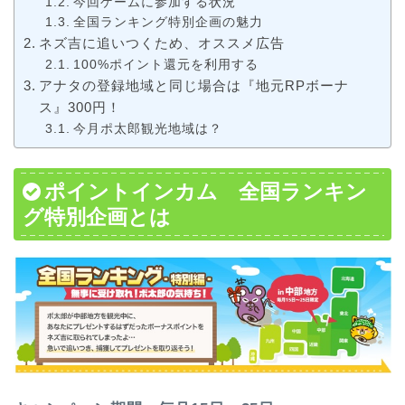
今回ゲームに参加する状況
全国ランキング特別企画の魅力
ネズ吉に追いつくため、オススメ広告
100%ポイント還元を利用する
アナタの登録地域と同じ場合は『地元RPボーナ
ス』300円！
今月ポ太郎観光地域は？
ポイントインカム 全国ランキン
グ特別企画とは