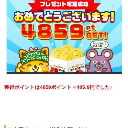
獲得ポイントは4859ポイント＝485.9円でした♪