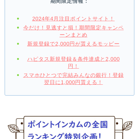
期間限定情報：
2024年4月注目ポイントサイト！
今だけ！見逃すと損！期間限定キャンペ
ーンまとめ
新規登録で2,000円が貰えるモッピー
ハピタス新規登録＆条件達成と2,000
円！
スマホひとつで完結みんなの銀行！登録
翌日に1,000円貰える！