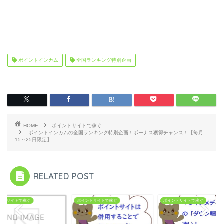
ポイントインカム
全国ランキング特別企画
HOME
ポイントサイトで稼ぐ
ポイントインカムの全国ランキング特別企画！ボーナス獲得チャンス！【毎月
15～25日限定】
RELATED POST
ントサイトで稼ぐ
ポイントサイトで稼ぐ
ポイントサイトで稼ぐ