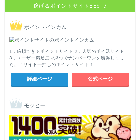
稼げるポイントサイトBEST3
ポイントインカム
1，信頼できるポイントサイト 2，人気のポイ活サイト
3，ユーザー満足度 の3つでナンバーワンを獲得しまし
た。当サイト一押しのポイントサイト！
詳細ページ
公式ページ
モッピー