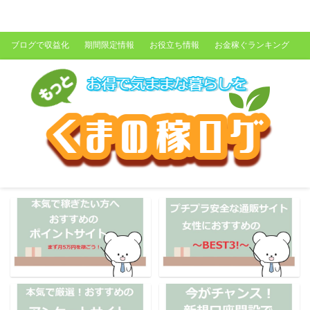
くまの稼ログ
ブログで収益化
期間限定情報
お役立ち情報
お金稼ぐランキング