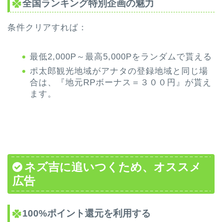
全国ランキング特別企画
の魅力
条件クリアすれば：
最低2,000P～最高5,000Pをランダムで貰える
ポ太郎観光地域がアナタの登録地域と同じ場
合は、『地元RPボーナス＝３００円』が貰え
ます。
ネズ吉に追いつくため、オススメ
広告
100%ポイント還元を利用する