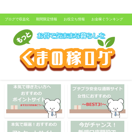
くまの稼ログ
ブログで収益化
期間限定情報
お役立ち情報
お金稼ぐランキング