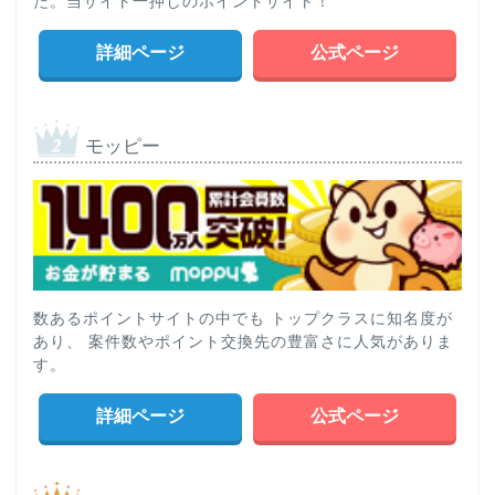
た。当サイト一押しのポイントサイト！
詳細ページ
公式ページ
モッピー
数あるポイントサイトの中でも トップクラスに知名度が
あり、 案件数やポイント交換先の豊富さに人気がありま
す。
詳細ページ
公式ページ