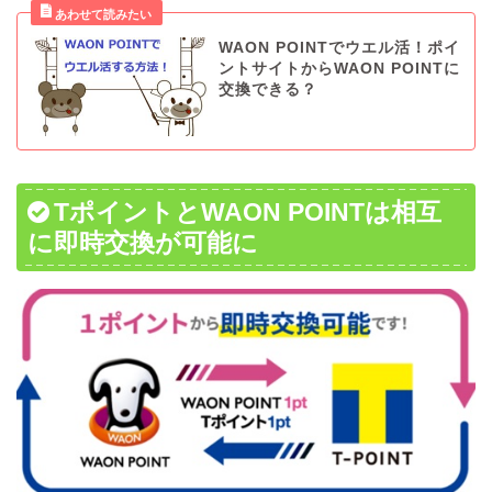
WAON POINTでウエル活！ポイ
ントサイトからWAON POINTに
交換できる？
TポイントとWAON POINTは相互
に即時交換が可能に