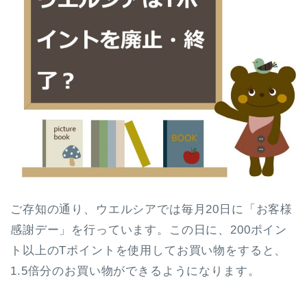
ご存知の通り、ウエルシアでは毎月20日に「お客様
感謝デー」を行っています。この日に、200ポイン
ト以上のTポイントを使用してお買い物をすると、
1.5倍分のお買い物ができるようになります。