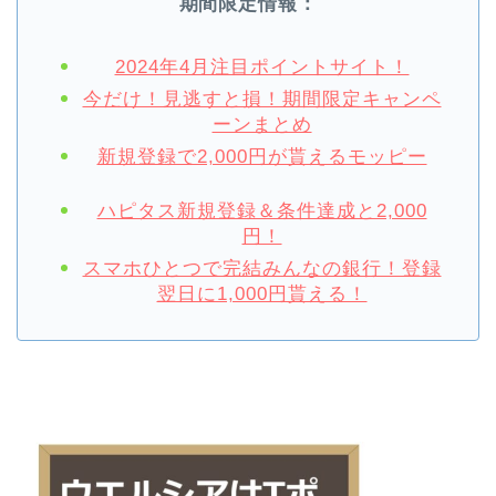
期間限定情報：
2024年4月注目ポイントサイト！
今だけ！見逃すと損！期間限定キャンペ
ーンまとめ
新規登録で2,000円が貰えるモッピー
ハピタス新規登録＆条件達成と2,000
円！
スマホひとつで完結みんなの銀行！登録
翌日に1,000円貰える！