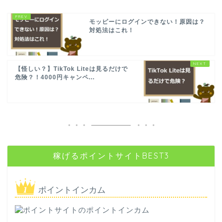
モッピーにログインできない！原因は？
対処法はこれ！
【怪しい？】TikTok Liteは見るだけで
危険？！4000円キャンペ...
稼げるポイントサイトBEST3
ポイントインカム