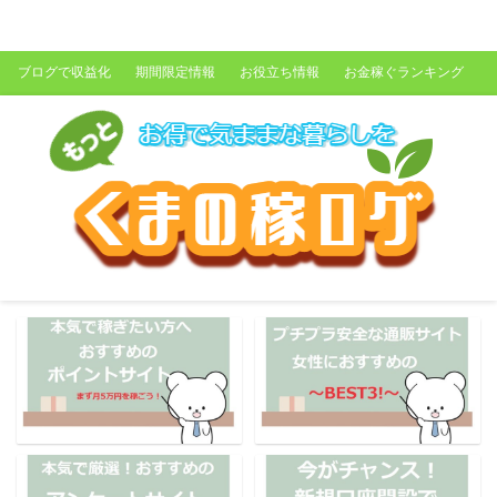
くまの稼ログ
ブログで収益化
期間限定情報
お役立ち情報
お金稼ぐランキング