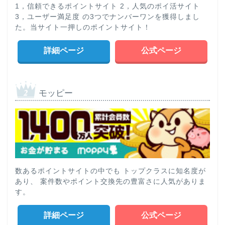
1，信頼できるポイントサイト 2，人気のポイ活サイト
3，ユーザー満足度 の3つでナンバーワンを獲得しまし
た。当サイト一押しのポイントサイト！
詳細ページ
公式ページ
モッピー
数あるポイントサイトの中でも トップクラスに知名度が
あり、 案件数やポイント交換先の豊富さに人気がありま
す。
詳細ページ
公式ページ