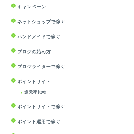
キャンペーン
ネットショップで稼ぐ
ハンドメイドで稼ぐ
ブログの始め方
ブログライターで稼ぐ
ポイントサイト
還元率比較
ポイントサイトで稼ぐ
ポイント運用で稼ぐ