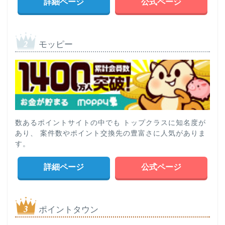
詳細ページ
公式ページ
モッピー
数あるポイントサイトの中でも トップクラスに知名度が
あり、 案件数やポイント交換先の豊富さに人気がありま
す。
詳細ページ
公式ページ
ポイントタウン