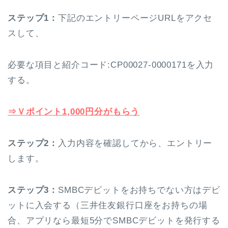
ステップ1：
下記のエントリーページURLをアクセ
スして、
必要な項目と紹介コード:
CP00027-0000171
を入力
する。
⇒Ｖポイント1,000円分がもらう
ステップ2：
入力内容を確認してから、エントリー
します。
ステップ3：
SMBCデビットをお持ちでない方はデビ
ットに入会する（三井住友銀行口座をお持ちの場
合、アプリなら最短5分でSMBCデビットを発行する