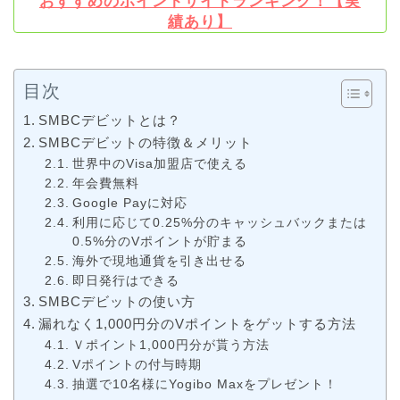
おすすめのポイントサイトランキング！【実
績あり】
目次
SMBCデビットとは？
SMBCデビットの特徴＆メリット
世界中のVisa加盟店で使える
年会費無料
Google Payに対応
利用に応じて0.25%分のキャッシュバックまたは
0.5%分のVポイントが貯まる
海外で現地通貨を引き出せる
即日発行はできる
SMBCデビットの使い方
漏れなく1,000円分のVポイントをゲットする方法
Ｖポイント1,000円分が貰う方法
Vポイントの付与時期
抽選で10名様にYogibo Maxをプレゼント！