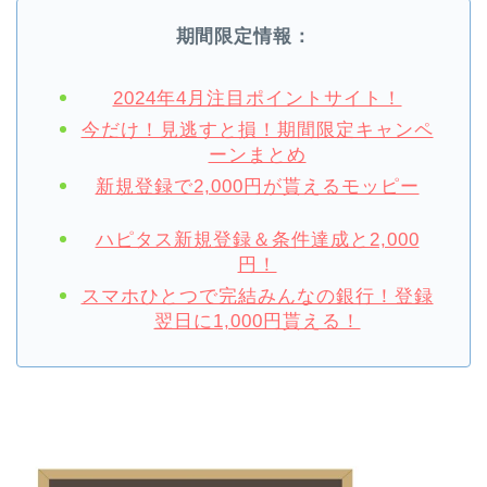
期間限定情報：
2024年4月注目ポイントサイト！
今だけ！見逃すと損！期間限定キャンペ
ーンまとめ
新規登録で2,000円が貰えるモッピー
ハピタス新規登録＆条件達成と2,000
円！
スマホひとつで完結みんなの銀行！登録
翌日に1,000円貰える！