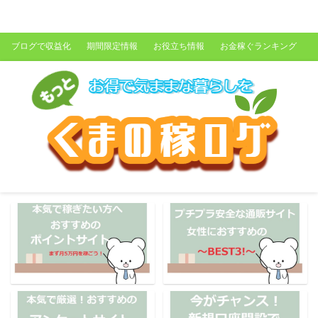
くまの稼ログ
ブログで収益化
期間限定情報
お役立ち情報
お金稼ぐランキング