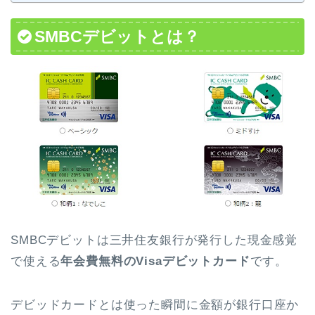
SMBCデビットとは？
SMBCデビットは三井住友銀行が発行した現金感覚
で使える
年会費無料のVisaデビットカード
です。
デビッドカードとは使った瞬間に金額が銀行口座か