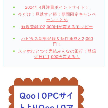
2024年4月注目ポイントサイト！
今だけ！見逃すと損！期間限定キャンペ
ーンまとめ
新規登録で2,000円が貰えるモッピー
ハピタス新規登録＆条件達成と2,000
円！
スマホひとつで完結みんなの銀行！登録
翌日に1,000円貰える！