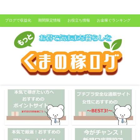
くまの稼ログ
ブログで収益化
期間限定情報
お役立ち情報
お金稼ぐランキング