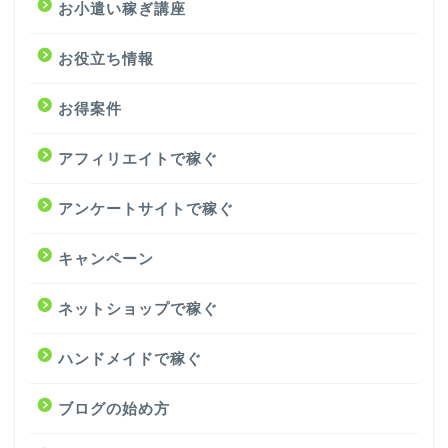
お小遣い稼ぎ講座
お役立ち情報
お得案件
アフィリエイトで稼ぐ
アンケートサイトで稼ぐ
キャンペーン
ネットショップで稼ぐ
ハンドメイドで稼ぐ
ブログの始め方