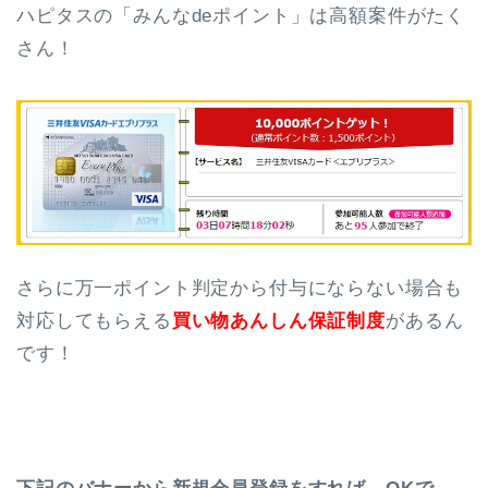
ハピタスの「みんなdeポイント」は高額案件がたく
さん！
さらに万一ポイント判定から付与にならない場合も
対応してもらえる
買い物あんしん保証制度
があるん
です！