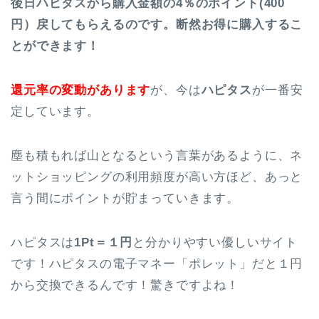
後日ハピタスから購入金額の4％のポイント(400
円）戻してもらえるのです。断然お得に購入するこ
とができます！
還元率の変動があります
が、今は
ハピタス
が一番安
定しています。
塵も積もれば山となるという言葉があるように、ネ
ットショッピングの利用頻度が高い方ほど、あっと
言う間にポイントが貯まっていきます。
ハピタスは
1Pt＝１円
と分かりやすい優しいサイト
です！ハピタスの電子マネー「ポレット」だと１円
から交換できるんです！驚きですよね！