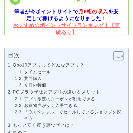
筆者が今ポイントサイトで
月6桁の収入
を安
定して稼げるようになりました！
おすすめのポイントサイトランキング！【実
績あり】
目次
Qoo10アプリってどんなアプリ？
タイムセール
共同購入
今日の特価
PCブラウザ版とアプリの違い＆メリット
アプリ限定のクーポンが利用できる
お買物券が安く入手できる
「Qスペシャル」でセールしているショップを探
そう
もっと安く買う裏ワザとは？
最後に