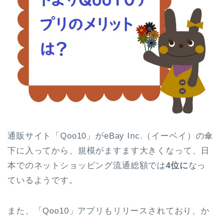
通販サイト「Qoo10」がeBay Inc.（イーベイ）の傘
下に入ってから、規模がますます大きくなって、日
本でのネットショッピング流通総額では
4位に
なっ
ているようです。
また、「Qoo10」アプリもリリースされており、か