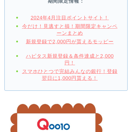
期間限定情報：
2024年4月注目ポイントサイト！
今だけ！見逃すと損！期間限定キャンペ
ーンまとめ
新規登録で2,000円が貰えるモッピー
ハピタス新規登録＆条件達成と2,000
円！
スマホひとつで完結みんなの銀行！登録
翌日に1,000円貰える！