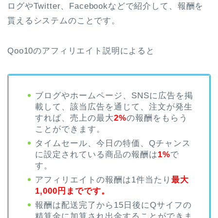
ログやTwitter、Facebookなどで紹介して、報酬を
貰えるシステムのことです。
Qoo10のアフィリエイト説明によると
ブログやホームページ、SNSに広告を掲
載して、該当広告を通じて、注文が発生
すれば、売上の最大
2%
の報酬をもらう
ことができます。
タイムセール、今日の特価、Qチャンス
に設定されている商品の報酬は
1%
で
す。
アフィリエイトの報酬は1件当たり
最大
1,000円までです。
報酬は配送完了から15日後にQサイフの
精算金に加算され出金することができま