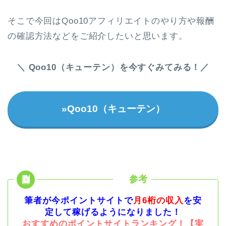
そこで今回はQoo10アフィリエイトのやり方や報酬
の確認方法などをご紹介したいと思います。
＼ Qoo10（キューテン）を今すぐみてみる！／
»Qoo10（キューテン）
筆者が今ポイントサイトで
月6桁の収入
を安
定して稼げるようになりました！
おすすめのポイントサイトランキング！【実