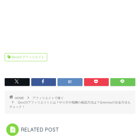
Qoo10 アフィリエイト
HOME
アフィリエイトで稼ぐ
Qoo10アフィリエイトとは？やり方や報酬の確認方法は？Qmoneyの出金方法も
チェック！
RELATED POST