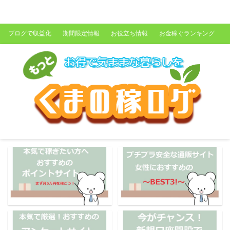
くまの稼ログ
ブログで収益化
期間限定情報
お役立ち情報
お金稼ぐランキング