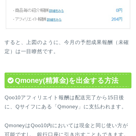
すると、上図のように、今月の予想成果報酬（未確
定）は一目瞭然です。
Qmoney(精算金)を出金する方法
Qoo10アフィリエイト報酬は
配送完了から15日後
に、Qサイフにある
「Qmoney」
に支払われます。
QmoneyはQoo10内においては現金と同じ使い方が
可能ですし、銀行口座に引き出すこともできます。