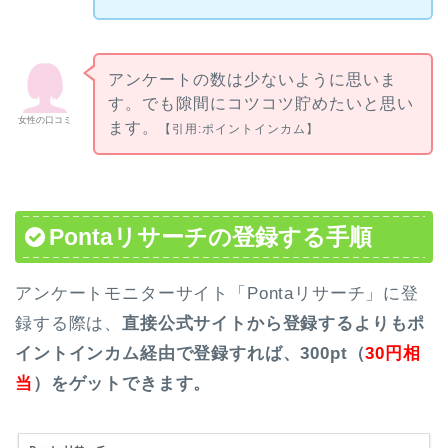
アンケートの数は少ないように思いま
す。でも隙間にコツコツ貯めたいと思い
女性の口コミ
ます。
【引用:ポイントインカム】
Pontaリサーチの登録する手順
アンケートモニターサイト「Pontaリサーチ」に登
録する際は、
直接公式サイトから登録するよりもポ
イントインカム経由で登録すれば、3
00pt（
3
0円相
当
）
をゲットできます。