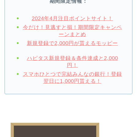
期間限定情報：
2024年4月注目ポイントサイト！
今だけ！見逃すと損！期間限定キャンペ
ーンまとめ
新規登録で2,000円が貰えるモッピー
ハピタス新規登録＆条件達成と2,000
円！
スマホひとつで完結みんなの銀行！登録
翌日に1,000円貰える！