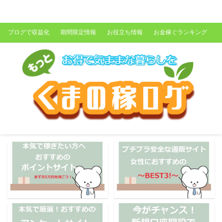
くまの稼ログ
ブログで収益化
期間限定情報
お役立ち情報
お金稼ぐランキング