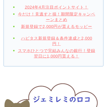
2024年4月注目ポイントサイト！
今だけ！見逃すと損！期間限定キャンペ
ーンまとめ
新規登録で2,000円が貰えるモッピー
ハピタス新規登録＆条件達成と2,000
円！
スマホひとつで完結みんなの銀行！登録
翌日に1,000円貰える！