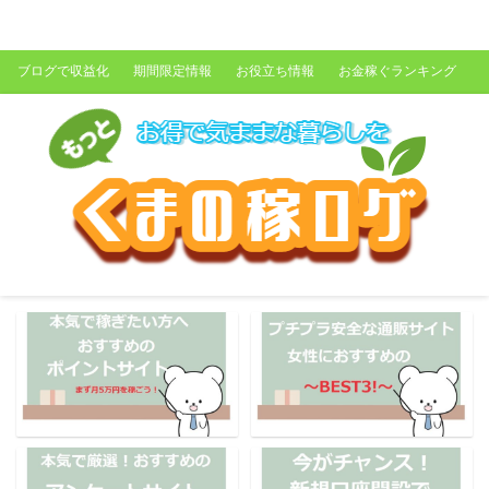
くまの稼ログ
ブログで収益化
期間限定情報
お役立ち情報
お金稼ぐランキング