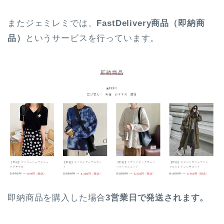
またジェミレミでは、
FastDelivery商品（即納商
品）
というサービスを行っています。
即納商品を購入した場合
3営業日で発送されます。