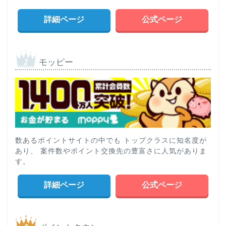
詳細ページ
公式ページ
モッピー
数あるポイントサイトの中でも トップクラスに知名度が
あり、 案件数やポイント交換先の豊富さに人気がありま
す。
詳細ページ
公式ページ