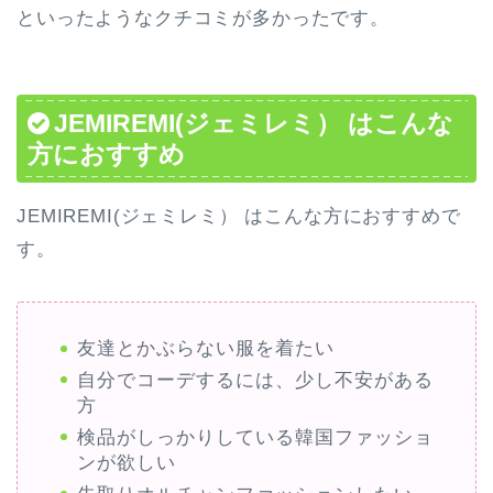
といったようなクチコミが多かったです。
JEMIREMI(ジェミレミ） はこんな
方におすすめ
JEMIREMI(ジェミレミ） はこんな方におすすめで
す。
友達とかぶらない服を着たい
自分でコーデするには、少し不安がある
方
検品がしっかりしている韓国ファッショ
ンが欲しい