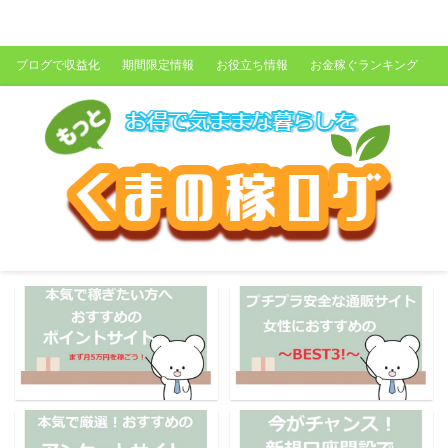
くまの稼ログ
ブログで収益化
期間限定情報
お役立ち情報
お金稼ぐランキング