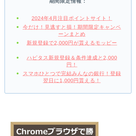
期間限定情報：
2024年4月注目ポイントサイト！
今だけ！見逃すと損！期間限定キャンペ
ーンまとめ
新規登録で2,000円が貰えるモッピー
ハピタス新規登録＆条件達成と2,000
円！
スマホひとつで完結みんなの銀行！登録
翌日に1,000円貰える！