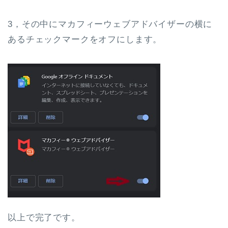
3，その中にマカフィーウェブアドバイザーの横に
あるチェックマークをオフにします。
以上で完了です。