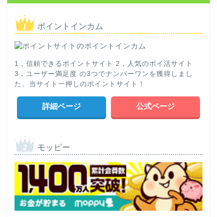
ポイントインカム
1，信頼できるポイントサイト 2，人気のポイ活サイト
3，ユーザー満足度 の3つでナンバーワンを獲得しまし
た。当サイト一押しのポイントサイト！
詳細ページ
公式ページ
モッピー