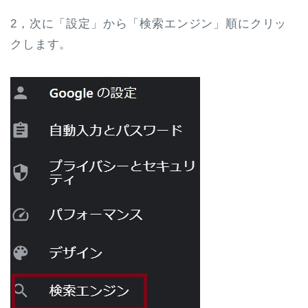
2，次に「設定」から「検索エンジン」順にクリッ
クします。