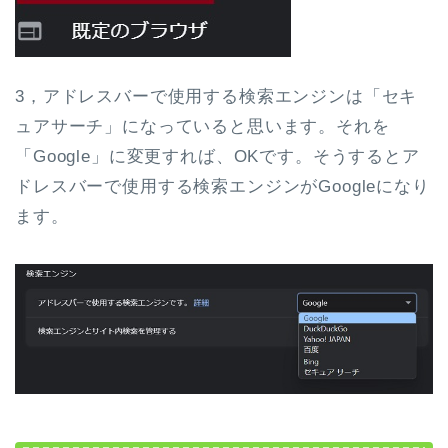
3，アドレスバーで使用する検索エンジンは「セキ
ュアサーチ」になっていると思います。それを
「Google」に変更すれば、OKです。そうするとア
ドレスバーで使用する検索エンジンがGoogleになり
ます。