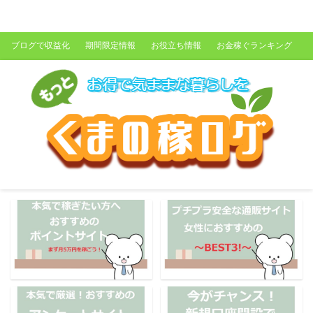
くまの稼ログ
ブログで収益化
期間限定情報
お役立ち情報
お金稼ぐランキング