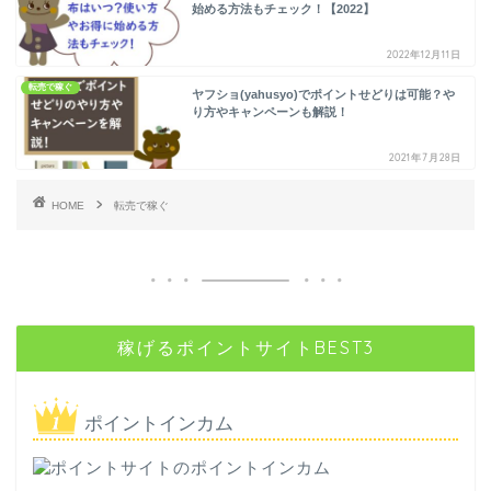
始める方法もチェック！【2022】
2022年12月11日
転売で稼ぐ
ヤフショ(yahusyo)でポイントせどりは可能？や
り方やキャンペーンも解説！
2021年7月28日
HOME
転売で稼ぐ
稼げるポイントサイトBEST3
ポイントインカム