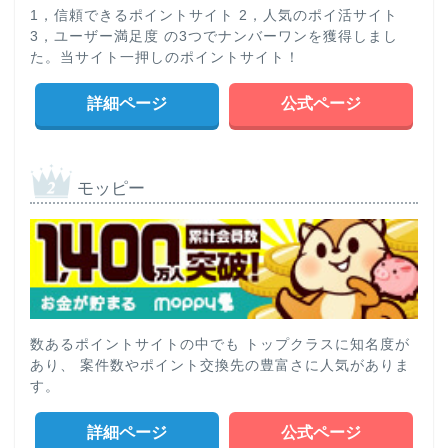
1，信頼できるポイントサイト 2，人気のポイ活サイト
3，ユーザー満足度 の3つでナンバーワンを獲得しまし
た。当サイト一押しのポイントサイト！
詳細ページ
公式ページ
モッピー
数あるポイントサイトの中でも トップクラスに知名度が
あり、 案件数やポイント交換先の豊富さに人気がありま
す。
詳細ページ
公式ページ