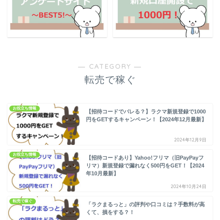
― CATEGORY ―
転売で稼ぐ
お役立ち情報
【招待コードでバレる？】ラクマ新規登録で1000
円をGETするキャンペーン！【2024年12月最新】
2024年12月9日
お役立ち情報
【招待コードあり】Yahoo!フリマ（旧PayPayフ
リマ）新規登録で漏れなく500円をGET！【2024
年10月最新】
2024年10月24日
転売で稼ぐ
「ラクまるっと」の評判や口コミは？手数料が高
くて、損をする？！