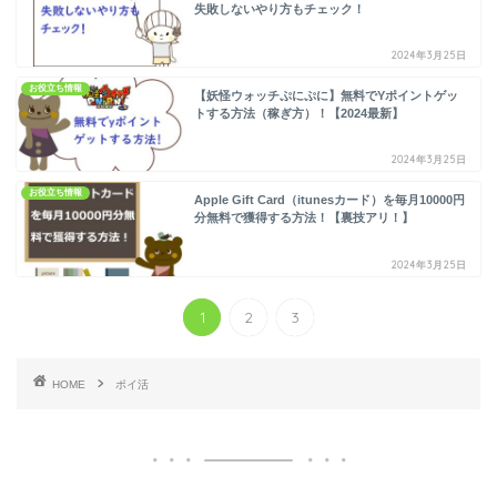
失敗しないやり方もチェック！
2024年3月25日
お役立ち情報
【妖怪ウォッチぷにぷに】無料でYポイントゲッ
トする方法（稼ぎ方）！【2024最新】
2024年3月25日
お役立ち情報
Apple Gift Card（itunesカード）を毎月10000円
分無料で獲得する方法！【裏技アリ！】
2024年3月25日
1
2
3
HOME
ポイ活