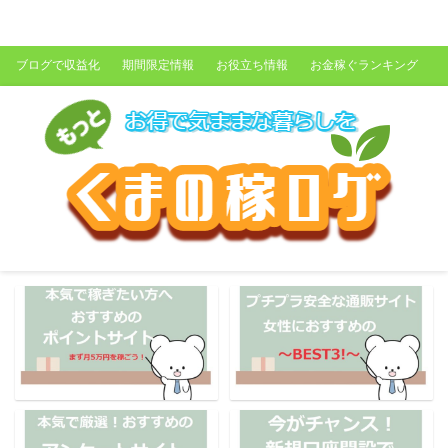
くまの稼ログ
ブログで収益化
期間限定情報
お役立ち情報
お金稼ぐランキング