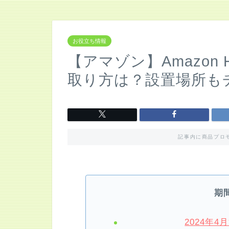
お役立ち情報
【アマゾン】Amazon
取り方は？設置場所も
記事内に商品プロ
期
2024年