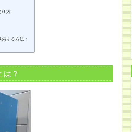
取り方
を検索する方法：
ーとは？