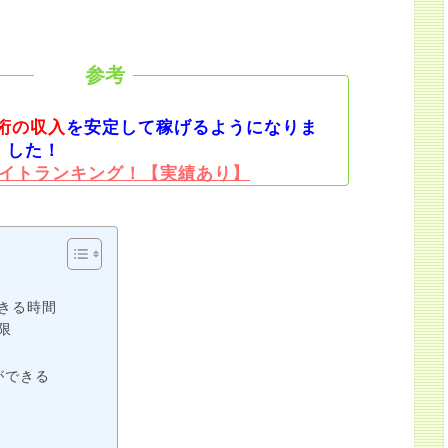
桁の収入
を安定して稼げるようになりま
した！
イトランキング！【実績あり】
できる時間
限
ができる