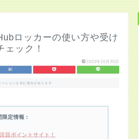
 Hubロッカーの使い方や受け
チェック！
2023年10月30日
モーションを含む場合があります
間限定情報：
4月注目ポイントサイト！