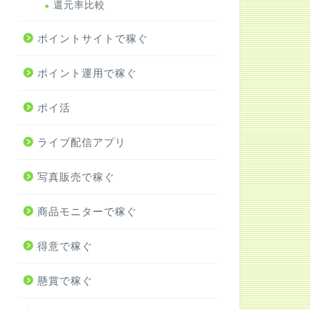
還元率比較
ポイントサイトで稼ぐ
ポイント運用で稼ぐ
ポイ活
ライブ配信アプリ
写真販売で稼ぐ
商品モニターで稼ぐ
得意で稼ぐ
懸賞で稼ぐ