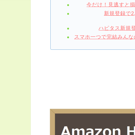
今だけ！見逃すと
新規登録で2
ハピタス新規登
スマホ一つで完結みんなの