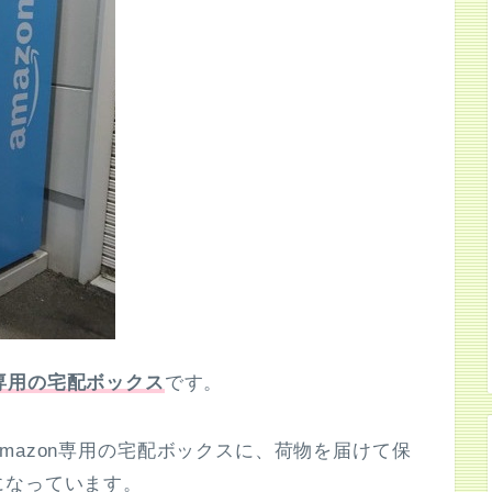
n専用の宅配ボックス
です。
mazon専用の宅配ボックスに、荷物を届けて保
になっています。