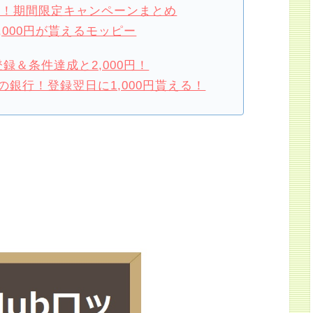
損！期間限定キャンペーンまとめ
,000円が貰えるモッピー
録＆条件達成と2,000円！
銀行！登録翌日に1,000円貰える！