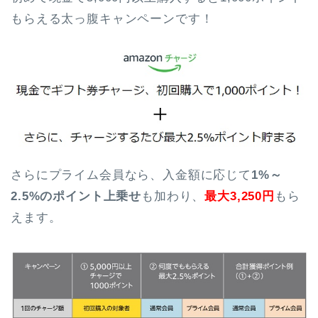
もらえる太っ腹キャンペーンです！
さらにプライム会員なら、入金額に応じて
1%～
2.5%のポイント上乗せ
も加わり、
最大3,250円
もら
えます。