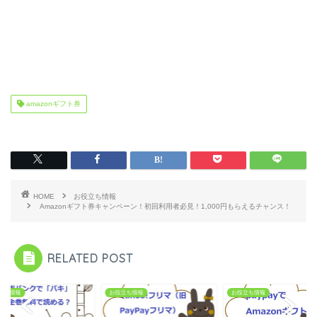
amazonギフト券
HOME
お役立ち情報
Amazonギフト券キャンペーン！初回利用者必見！1,000円もらえるチャンス！
RELATED POST
立ち情報
お役立ち情報
お役立ち情報