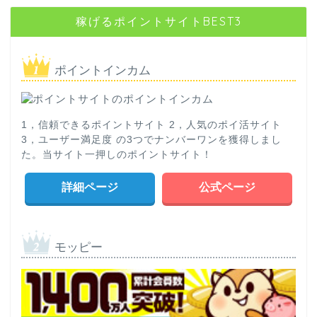
稼げるポイントサイトBEST3
ポイントインカム
1，信頼できるポイントサイト 2，人気のポイ活サイト
3，ユーザー満足度 の3つでナンバーワンを獲得しまし
た。当サイト一押しのポイントサイト！
詳細ページ
公式ページ
モッピー