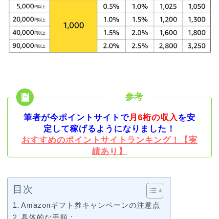
筆者が今ポイントサイトで
月6桁の収入
を安
定して稼げるようになりました！
おすすめのポイントサイトランキング！【実
績あり】
目次
Amazonギフト券キャンペーンの注意点
具体的な手順：