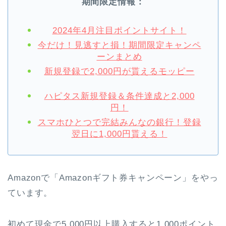
期間限定情報：
2024年4月注目ポイントサイト！
今だけ！見逃すと損！期間限定キャンペ
ーンまとめ
新規登録で2,000円が貰えるモッピー
ハピタス新規登録＆条件達成と2,000
円！
スマホひとつで完結みんなの銀行！登録
翌日に1,000円貰える！
Amazonで「Amazonギフト券キャンペーン」をやっ
ています。
初めて現金で5,000円以上購入すると1,000ポイント