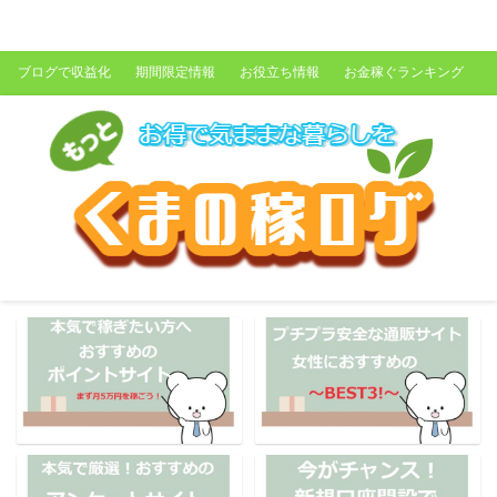
くまの稼ログ
ブログで収益化
期間限定情報
お役立ち情報
お金稼ぐランキング