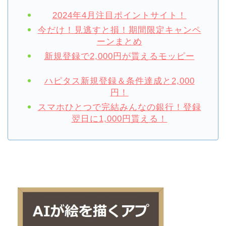
2024年4月注目ポイントサイト！
今だけ！見逃すと損！期間限定キャンペ
ーンまとめ
新規登録で2,000円が貰えるモッピー
ハピタス新規登録＆条件達成と2,000
円！
スマホひとつで完結みんなの銀行！登録
翌日に1,000円貰える！