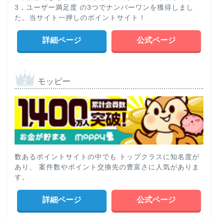
3，ユーザー満足度 の3つでナンバーワンを獲得しまし
た。当サイト一押しのポイントサイト！
詳細ページ
公式ページ
モッピー
数あるポイントサイトの中でも トップクラスに知名度が
あり、 案件数やポイント交換先の豊富さに人気がありま
す。
詳細ページ
公式ページ