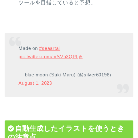
ツールを目指していると予想。
Made on
#seaartai
pic.twitter.com/mSVh3QPLj5
— blue moon (Suki Maru) (@silver60198)
August 1, 2023
自動生成したイラストを使うとき
の注意点