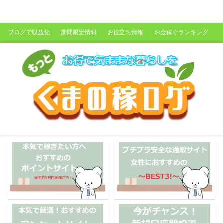
くまの稼ログ
ブログで収益化
期間限定情報
お役立ち情報
お金稼ぐランキング