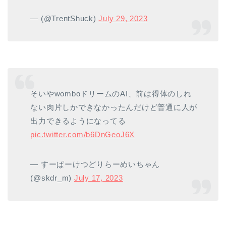
— (@TrentShuck)
July 29, 2023
そいやwomboドリームのAI、前は得体のしれ
ない肉片しかできなかったんだけど普通に人が
出力できるようになってる
pic.twitter.com/b6DnGeoJ6X
— すーぱーけつどりらーめいちゃん
(@skdr_m)
July 17, 2023