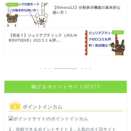
【filmora12】分割表示機能の基本的な
使い方！
【安全？】ジュリアブティック（JULIA
BOUTIQUE）の口コミ＆評...
稼げるポイントサイトBEST3
ポイントインカム
1，信頼できるポイントサイト 2，人気のポイ活サイト