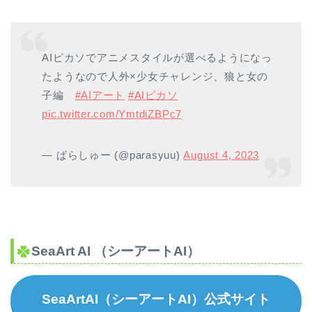
AIピカソでアニメスタイルが選べるようになっ
たようなので人外×少女チャレンジ、狼と女の
子編
#AIアート
#AIピカソ
pic.twitter.com/YmtdiZBPc7
— ぱらしゅー (@parasyuu)
August 4, 2023
SeaArt AI （シーアートAI）
SeaArtAI（シーアートAI）公式サイト