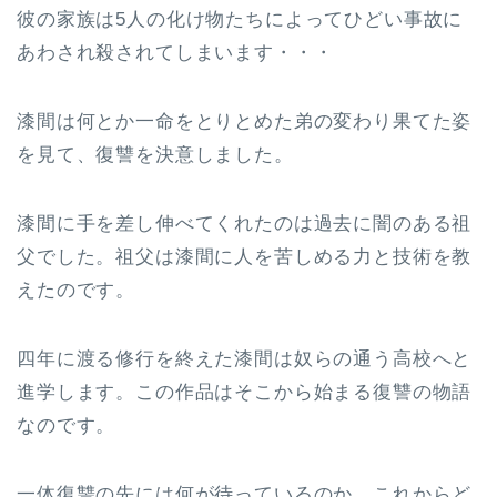
彼の家族は5人の化け物たちによってひどい事故に
あわされ殺されてしまいます・・・
漆間は何とか一命をとりとめた弟の変わり果てた姿
を見て、復讐を決意しました。
漆間に手を差し伸べてくれたのは過去に闇のある祖
父でした。祖父は漆間に人を苦しめる力と技術を教
えたのです。
四年に渡る修行を終えた漆間は奴らの通う高校へと
進学します。この作品はそこから始まる復讐の物語
なのです。
一体復讐の先には何が待っているのか、これからど