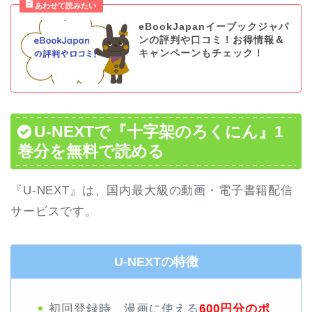
eBookJapanイーブックジャパ
ンの評判や口コミ！お得情報＆
キャンペーンもチェック！
U-NEXTで『十字架のろくにん』1
巻分を無料で読める
『U-NEXT』は、国内最大級の動画・電子書籍配信
サービスです。
U-NEXTの特徴
初回登録時、漫画に使える
600円分のポ