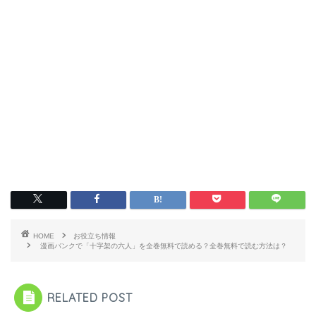
HOME
お役立ち情報
漫画バンクで「十字架の六人」を全巻無料で読める？全巻無料で読む方法は？
RELATED POST