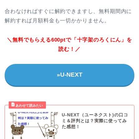
合わなければすぐに解約できますし、無料期間内に
解約すれば月額料金も一切かかりません。
＼無料でもらえる600ptで「十字架のろくにん」を
読む！／
»U-NEXT
U-NEXT（ユーネクスト)の口コ
ミ＆評判とは？実際に使ってみ
た感想！