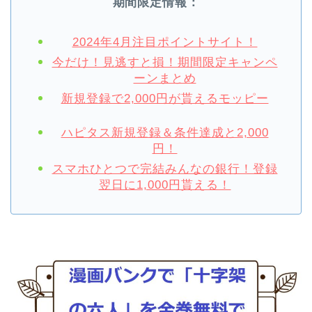
期間限定情報：
2024年4月注目ポイントサイト！
今だけ！見逃すと損！期間限定キャンペ
ーンまとめ
新規登録で2,000円が貰えるモッピー
ハピタス新規登録＆条件達成と2,000
円！
スマホひとつで完結みんなの銀行！登録
翌日に1,000円貰える！