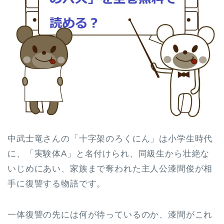
中武士竜さんの「十字架のろくにん」は小学生時代
に、「実験体A」と名付けられ、同級生から壮絶な
いじめにあい、家族まで奪われた主人公漆間俊が相
手に復讐する物語です。
一体復讐の先には何が待っているのか、漆間がこれ