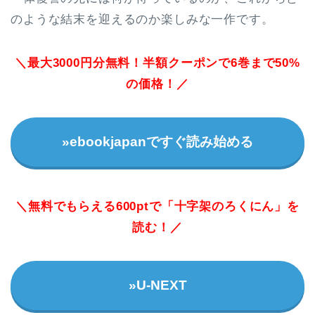
のような結末を迎えるのか楽しみな一作です。
＼最大3000円分無料！半額クーポンで6巻まで50%
の価格！／
»ebookjapanですぐ読み始める
＼無料でもらえる600ptで「十字架のろくにん」を
読む！／
»U-NEXT