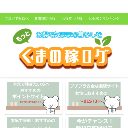
くまの稼ログ
ブログで収益化
期間限定情報
お役立ち情報
お金稼ぐランキング