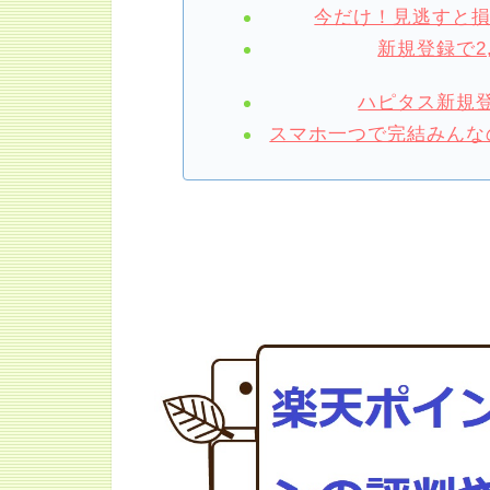
今だけ！見逃すと
新規登録で2
ハピタス新規登
スマホ一つで完結みんなの