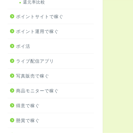
還元率比較
ポイントサイトで稼ぐ
ポイント運用で稼ぐ
ポイ活
ライブ配信アプリ
写真販売で稼ぐ
商品モニターで稼ぐ
得意で稼ぐ
懸賞で稼ぐ