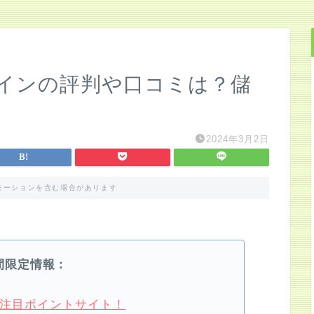
インの評判や口コミは？儲
2024年3月2日
モーションを含む場合があります
間限定情報：
4月注目ポイントサイト！