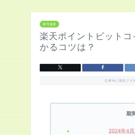
暗号資産
楽天ポイントビットコ
かるコツは？
記事内に商品プロ
期
2024年