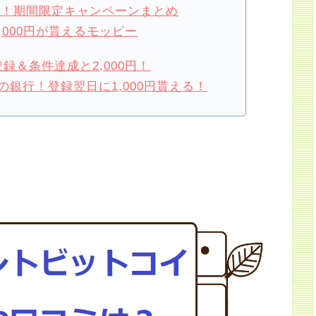
損！期間限定キャンペーンまとめ
,000円が貰えるモッピー
録＆条件達成と2,000円！
銀行！登録翌日に1,000円貰える！