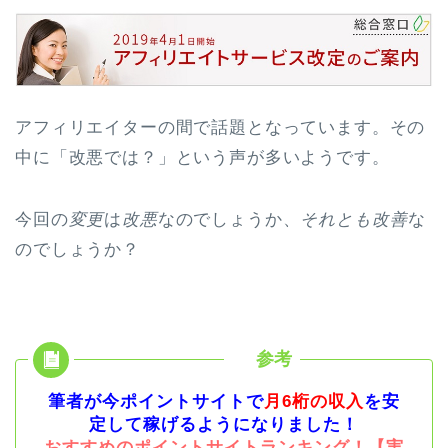
アフィリエイターの間で話題となっています。その
中に「改悪では？」という声が多いようです。
今回の
変更
は
改悪
なのでしょうか、
それとも改善
な
のでしょうか？
筆者が今ポイントサイトで
月6桁の収入
を安
定して稼げるようになりました！
おすすめのポイントサイトランキング！【実