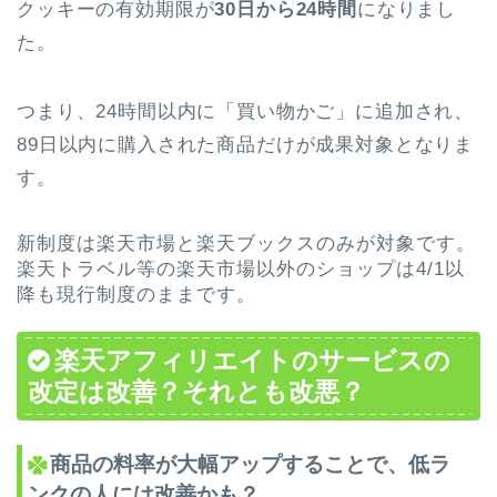
クッキーの有効期限が
30日から24時間
になりまし
た。
つまり、24時間以内に「買い物かご」に追加され、
89日以内に購入された商品だけが成果対象となりま
す。
新制度は楽天市場と楽天ブックスのみが対象です。
楽天トラベル等の楽天市場以外のショップは4/1以
降も現行制度のままです。
楽天アフィリエイトのサービスの
改定は改善？それとも改悪？
商品の料率が大幅アップすることで、低ラ
ンクの人には改善かも？