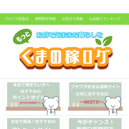
くまの稼ログ
ブログで収益化
期間限定情報
お役立ち情報
お金稼ぐランキング