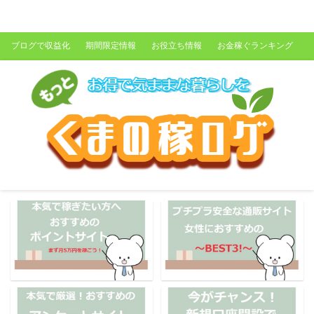
くまの稼ログ
ブログで収益化
期間限定情報
お役立ち情報
お金稼ぐランキング