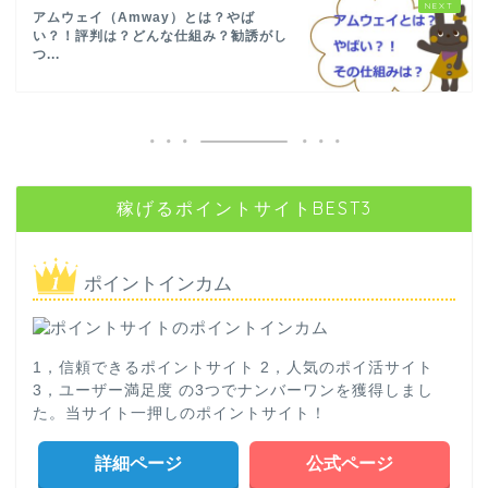
アムウェイ（Amway）とは？やば
い？！評判は？どんな仕組み？勧誘がし
つ...
稼げるポイントサイトBEST3
ポイントインカム
1，信頼できるポイントサイト 2，人気のポイ活サイト
3，ユーザー満足度 の3つでナンバーワンを獲得しまし
た。当サイト一押しのポイントサイト！
詳細ページ
公式ページ