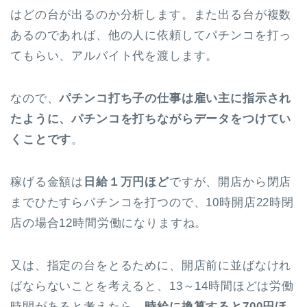
はどの台が出るのか分析します。また出る台が複数
あるのであれば、他の人に依頼してパチンコを打っ
てもらい、アルバイト代を渡します。
なので、
パチンコ打ち子の仕事は雇い主に指示され
たように、パチンコを打ちながらデータをつけてい
くことです
。
稼げる金額は
日給１万円ほど
ですが、開店から閉店
までひたすらパチンコを打つので、10時開店22時閉
店の場合12時間労働になりますね。
又は、指定の台をとるために、開店前に並ばなけれ
ばならないことを考えると、13～14時間ほどは労働
時間があると考えたら、
時給に換算すると700円ほ