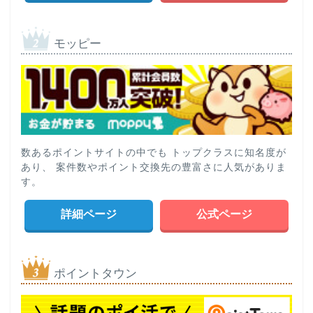
モッピー
数あるポイントサイトの中でも トップクラスに知名度が
あり、 案件数やポイント交換先の豊富さに人気がありま
す。
詳細ページ
公式ページ
ポイントタウン