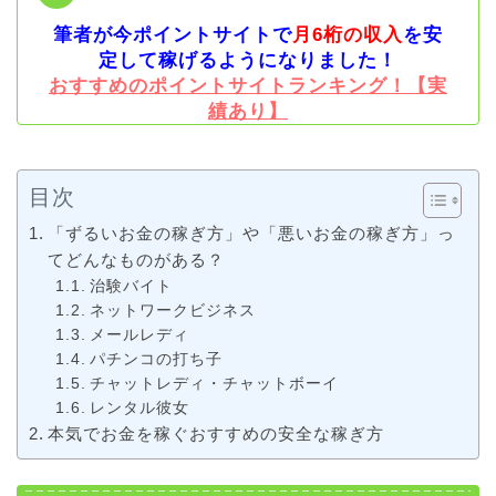
筆者が今ポイントサイトで
月6桁の収入
を安
定して稼げるようになりました！
おすすめのポイントサイトランキング！【実
績あり】
目次
「ずるいお金の稼ぎ方」や「悪いお金の稼ぎ方」っ
てどんなものがある？
治験バイト
ネットワークビジネス
メールレディ
パチンコの打ち子
チャットレディ・チャットボーイ
レンタル彼女
本気でお金を稼ぐおすすめの安全な稼ぎ方