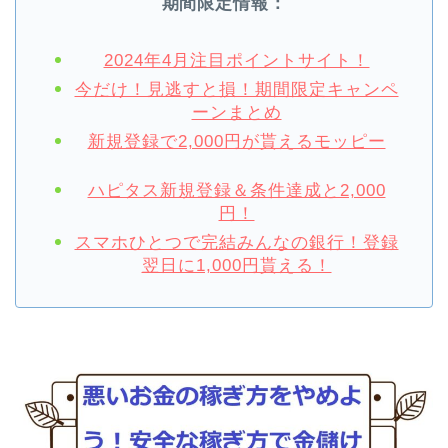
期間限定情報：
2024年4月注目ポイントサイト！
今だけ！見逃すと損！期間限定キャンペ
ーンまとめ
新規登録で2,000円が貰えるモッピー
ハピタス新規登録＆条件達成と2,000
円！
スマホひとつで完結みんなの銀行！登録
翌日に1,000円貰える！