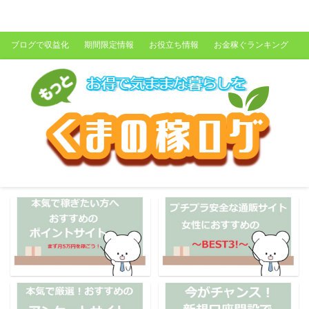
くまの稼ログ
ブログで収益化
期間限定情報
お役立ち情報
お金稼ぐランキング