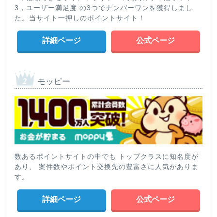
3，ユーザー満足度 の3つでナンバーワンを獲得しまし
た。当サイト一押しのポイントサイト！
詳細ページ
公式ページ
モッピー
数あるポイントサイトの中でも トップクラスに知名度が
あり、 案件数やポイント交換先の豊富さに人気がありま
す。
詳細ページ
公式ページ