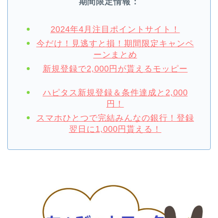
期間限定情報：
2024年4月注目ポイントサイト！
今だけ！見逃すと損！期間限定キャンペ
ーンまとめ
新規登録で2,000円が貰えるモッピー
ハピタス新規登録＆条件達成と2,000
円！
スマホひとつで完結みんなの銀行！登録
翌日に1,000円貰える！