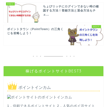
ちょびリッチにログインできない時の確
認する方法！登録方法と退会方法もチ
ェ...
ポイントタウン（PointTown）の三角く
じを攻略しよう！
稼げるポイントサイトBEST3
ポイントインカム
1，信頼できるポイントサイト 2，人気のポイ活サイト