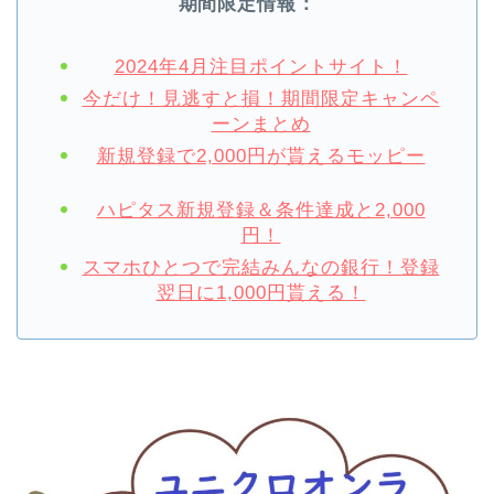
期間限定情報：
2024年4月注目ポイントサイト！
今だけ！見逃すと損！期間限定キャンペ
ーンまとめ
新規登録で2,000円が貰えるモッピー
ハピタス新規登録＆条件達成と2,000
円！
スマホひとつで完結みんなの銀行！登録
翌日に1,000円貰える！