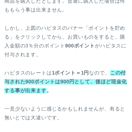
商品を購入したとします。普通に購入した場合は何
ももらう事は出来ません。
しかし、上図のハピタスのバナー「ポイントを貯め
る」をクリックしてから、お買いものをすると、購
入金額の3％分のポイント
900ポイント
がハピタスに
付与されます。
ハピタスのレートは
1ポイント＝1円
なので、
この付
与された900ポイントは900円として、後ほど現金化
する事が出来ます
。
一見少ないように感じるかもしれませんが、有ると
無いとでは大違いです。