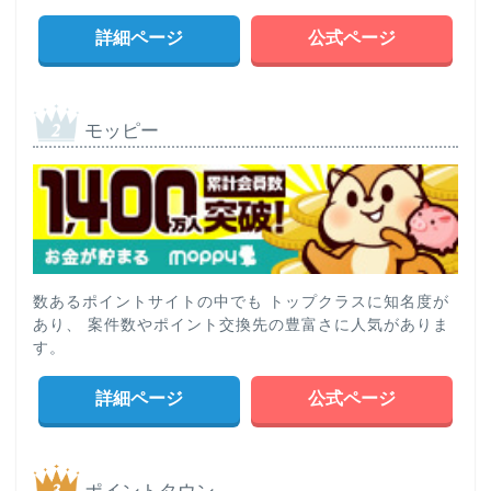
詳細ページ
公式ページ
モッピー
数あるポイントサイトの中でも トップクラスに知名度が
あり、 案件数やポイント交換先の豊富さに人気がありま
す。
詳細ページ
公式ページ