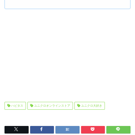
ハピタス
ユニクロオンラインストア
ユニクロ大好き