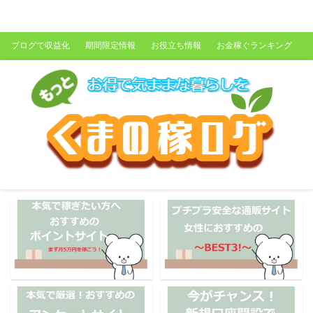
くまの稼ログ
ブログで収益化
期間限定情報
お役立ち情報
お金稼ぐランキング