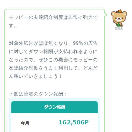
モッピーの友達紹介制度は非常に強力で
す。
管理人
対象外広告がほぼ無くなり、99%の広告
に対してダウン報酬が支払われるように
なったので、ぜひこの機会にモッピーの
友達紹介制度をうまく利用して、どんど
ん稼いでいきましょう！
下図は筆者のダウン報酬：