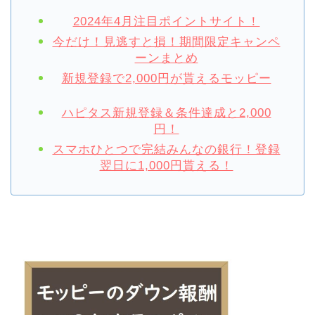
2024年4月注目ポイントサイト！
今だけ！見逃すと損！期間限定キャンペ
ーンまとめ
新規登録で2,000円が貰えるモッピー
ハピタス新規登録＆条件達成と2,000
円！
スマホひとつで完結みんなの銀行！登録
翌日に1,000円貰える！