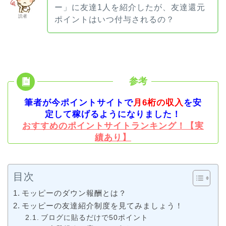
ー」に友達1人を紹介したが、友達還元
読者
ポイントはいつ付与されるの？
筆者が今ポイントサイトで
月6桁の収入
を安
定して稼げるようになりました！
おすすめのポイントサイトランキング！【実
績あり】
目次
モッピーのダウン報酬とは？
モッピーの友達紹介制度を見てみましょう！
ブログに貼るだけで50ポイント