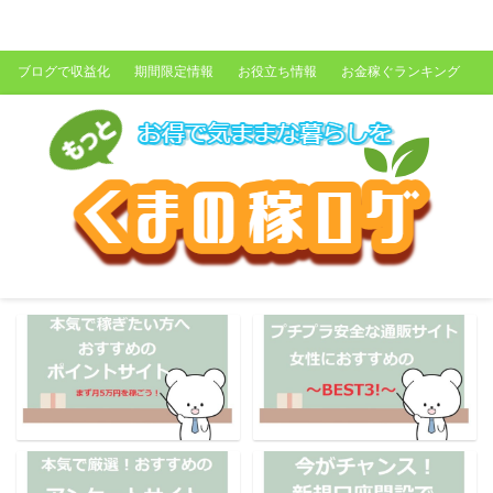
くまの稼ログ
ブログで収益化
期間限定情報
お役立ち情報
お金稼ぐランキング