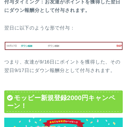
付与タイミング：
お友達がポイントを
獲得した翌日
に
ダウン報酬分として付与されます。
翌日に以下のような形で付与：
つまり、友達が9/16日にポイントを獲得した、その
翌日9/17日にダウン報酬分として付与されます。
モッピー新規登録2000円キャンペ
ーン！