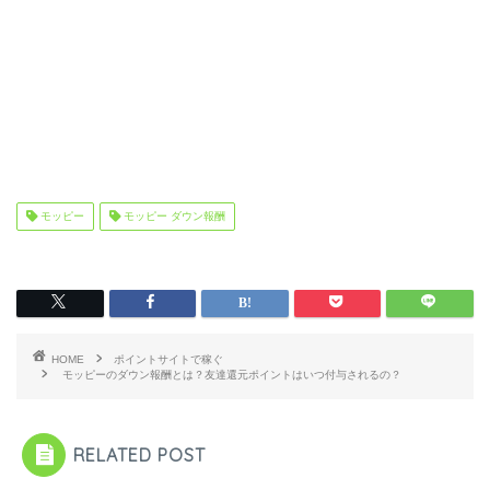
モッピー
モッピー ダウン報酬
HOME
ポイントサイトで稼ぐ
モッピーのダウン報酬とは？友達還元ポイントはいつ付与されるの？
RELATED POST