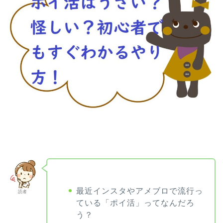
最近インスタやアメブロで流行っ
読者
ている「ポイ活」ってなんだろ
う？