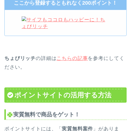
ここから登録するともれなく200ポイント！
ちょびリッチ
の詳細は
こちらの記事
を参考にしてく
ださい。
ポイントサイトの活用する方法
実質無料で商品をゲット！
ポイントサイトには、「
実質無料案件
」がありま