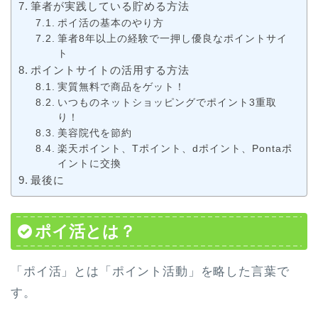
筆者が実践している貯める方法
ポイ活の基本のやり方
筆者8年以上の経験で一押し優良なポイントサイ
ト
ポイントサイトの活用する方法
実質無料で商品をゲット！
いつものネットショッピングでポイント3重取
り！
美容院代を節約
楽天ポイント、Tポイント、dポイント、Pontaポ
イントに交換
最後に
ポイ活とは？
「ポイ活」とは「
ポイント活動
」を略した言葉で
す。