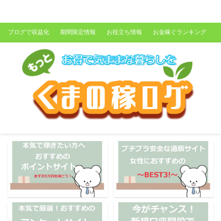
くまの稼ログ
ブログで収益化
期間限定情報
お役立ち情報
お金稼ぐランキング