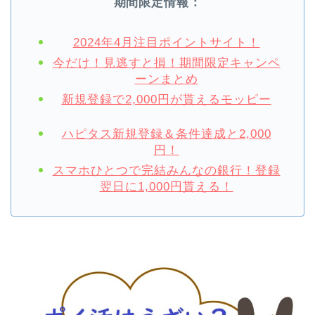
期間限定情報：
2024年4月注目ポイントサイト！
今だけ！見逃すと損！期間限定キャンペ
ーンまとめ
新規登録で2,000円が貰えるモッピー
ハピタス新規登録＆条件達成と2,000
円！
スマホひとつで完結みんなの銀行！登録
翌日に1,000円貰える！