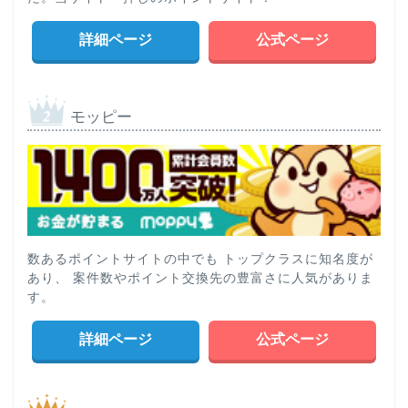
詳細ページ
公式ページ
モッピー
数あるポイントサイトの中でも トップクラスに知名度が
あり、 案件数やポイント交換先の豊富さに人気がありま
す。
詳細ページ
公式ページ