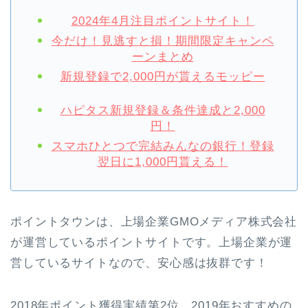
2024年4月注目ポイントサイト！
今だけ！見逃すと損！期間限定キャンペ
ーンまとめ
新規登録で2,000円が貰えるモッピー
ハピタス新規登録＆条件達成と2,000
円！
スマホひとつで完結みんなの銀行！登録
翌日に1,000円貰える！
ポイントタウンは、上場企業GMOメディア株式会社
が運営しているポイントサイトです。上場企業が運
営しているサイトなので、安心感は抜群です！
2018年ポイント獲得実績第2位
、
2019年おすすめの