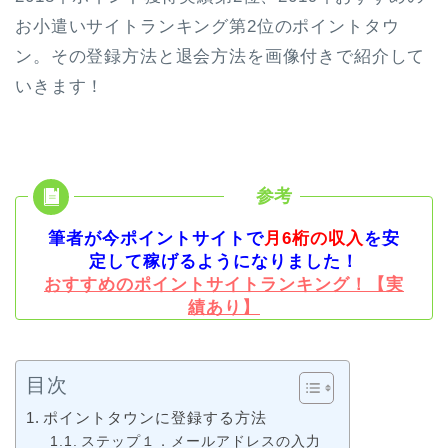
お小遣いサイトランキング第2位
のポイントタウ
ン。その
登録方法と退会方法
を画像付きで紹介して
いきます！
筆者が今ポイントサイトで
月6桁の収入
を安
定して稼げるようになりました！
おすすめのポイントサイトランキング！【実
績あり】
目次
ポイントタウンに登録する方法
ステップ１．メールアドレスの入力