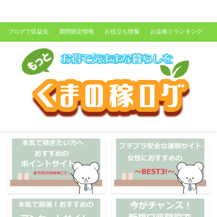
くまの稼ログ
ブログで収益化
期間限定情報
お役立ち情報
お金稼ぐランキング