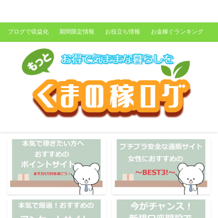
くまの稼ログ
ブログで収益化
期間限定情報
お役立ち情報
お金稼ぐランキング