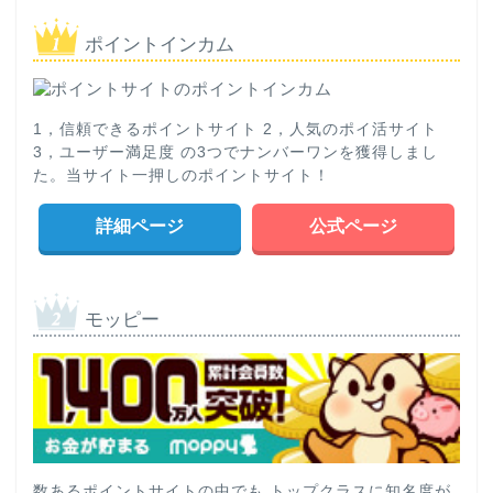
ポイントインカム
1，信頼できるポイントサイト 2，人気のポイ活サイト
3，ユーザー満足度 の3つでナンバーワンを獲得しまし
た。当サイト一押しのポイントサイト！
詳細ページ
公式ページ
モッピー
数あるポイントサイトの中でも トップクラスに知名度が