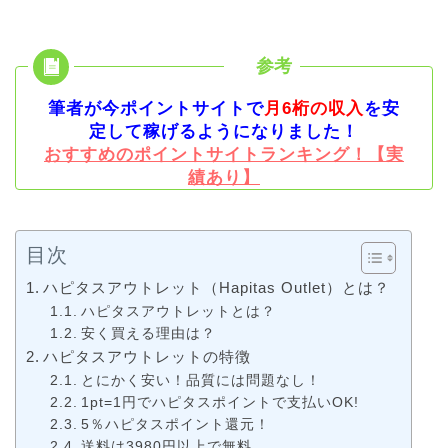
筆者が今ポイントサイトで
月6桁の収入
を安
定して稼げるようになりました！
おすすめのポイントサイトランキング！【実
績あり】
目次
ハピタスアウトレット（Hapitas Outlet）とは？
ハピタスアウトレットとは？
安く買える理由は？
ハピタスアウトレットの特徴
とにかく安い！品質には問題なし！
1pt=1円でハピタスポイントで支払いOK!
5％ハピタスポイント還元！
送料は3980円以上で無料