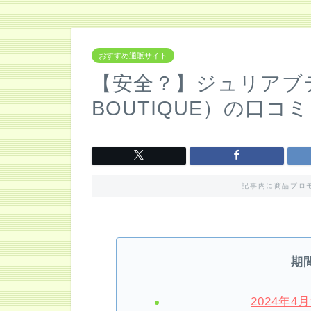
おすすめ通販サイト
【安全？】ジュリアブテ
BOUTIQUE）の口
記事内に商品プロ
期
2024年