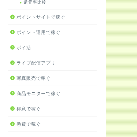
還元率比較
ポイントサイトで稼ぐ
ポイント運用で稼ぐ
ポイ活
ライブ配信アプリ
写真販売で稼ぐ
商品モニターで稼ぐ
得意で稼ぐ
懸賞で稼ぐ