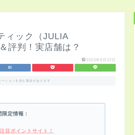
ィック（JULIA
コミ＆評判！実店舗は？
2023年8月22日
モーションを含む場合があります
間限定情報：
4月注目ポイントサイト！