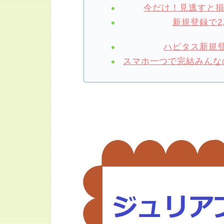
今だけ！見逃すと
新規登録で2
ハピタス新規登
スマホ一つで完結みんなの