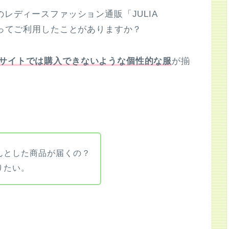
のレディースファッション通販「JULIA
」ってご利用したことがありますか？
サイトでは購入できないような個性的な服
が揃
んとした商品が届くの？
りたい。