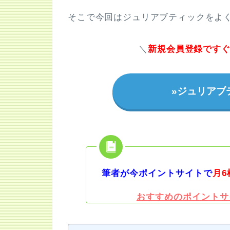
そこで今回はジュリアブティックをよ
＼
新規会員登録ですぐ
»ジュリアブ
筆者が今ポイントサイトで
月6
おすすめのポイントサ