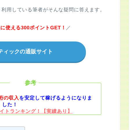
く利用している筆者がそんな疑問に答えます。
に使える300ポイントGET！
／
ティックの通販サイト
桁の収入
を安定して稼げるようになりま
した！
イトランキング！【実績あり】