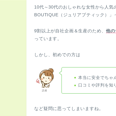
10代～30代のおしゃれな女性から人気
BOUTIQUE（ジュリアブティック）
9割以上が自社企画＆生産のため、
他の
っています。
しかし、初めでの方は
本当に安全でちゃ
口コミや評判を知
読者
など疑問に思ってしまいますね。