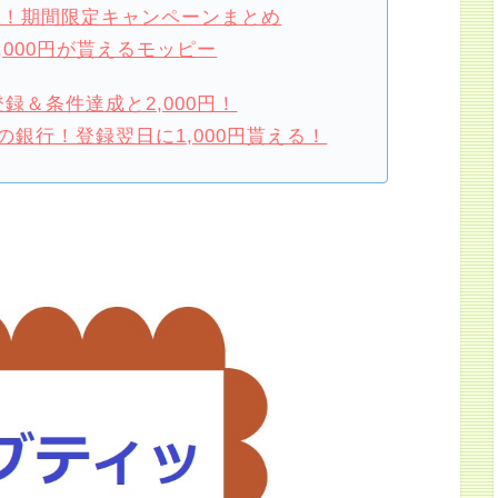
損！期間限定キャンペーンまとめ
,000円が貰えるモッピー
録＆条件達成と2,000円！
銀行！登録翌日に1,000円貰える！