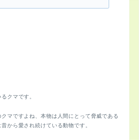
いるクマです。
のクマですよね、本物は人間にとって脅威である
は昔から愛され続けている動物です。