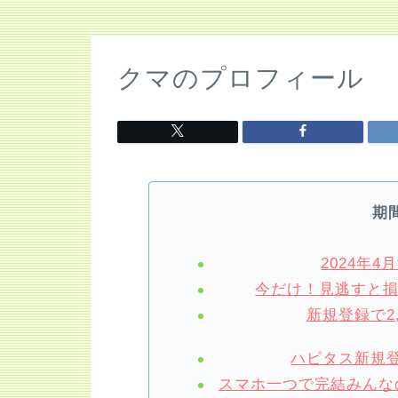
クマのプロフィール
期
2024年
今だけ！見逃すと
新規登録で2
ハピタス新規登
スマホ一つで完結みんなの