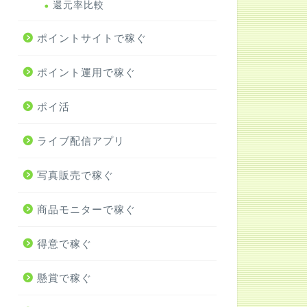
還元率比較
ポイントサイトで稼ぐ
ポイント運用で稼ぐ
ポイ活
ライブ配信アプリ
写真販売で稼ぐ
商品モニターで稼ぐ
得意で稼ぐ
懸賞で稼ぐ