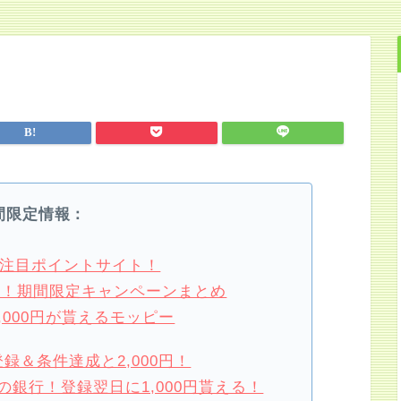
間限定情報：
4月注目ポイントサイト！
損！期間限定キャンペーンまとめ
,000円が貰えるモッピー
録＆条件達成と2,000円！
銀行！登録翌日に1,000円貰える！