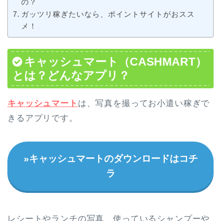
の？
ガッツリ稼ぎたいなら、ポイントサイトがおスス
メ！
キャッシュマート（CASHMART）
とは？どんなアプリ？
キャッシュマート
は、写真を撮ってお小遣い稼ぎで
きるアプリです。
»キャッシュマートのダウンロードはコチ
ラ
レシートやランチの写真、使っているシャンプーや