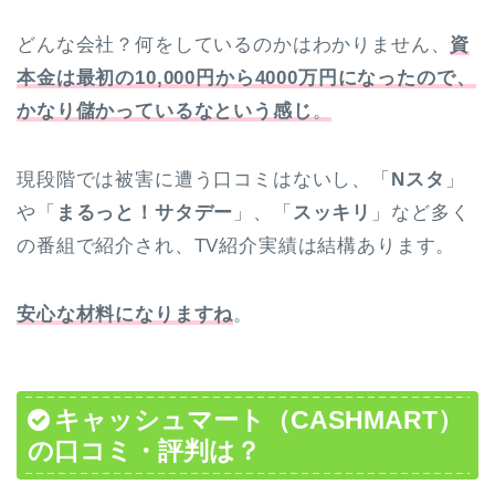
どんな会社？何をしているのかはわかりません、
資
本金は最初の10,000円から4000万円になったので、
かなり儲かっているなという感じ
。
現段階では被害に遭う口コミはないし、「
Nスタ
」
や「
まるっと！サタデー
」、「
スッキリ
」など多く
の番組で紹介され、TV紹介実績は結構あります。
安心な材料になりますね
。
キャッシュマート（CASHMART）
の口コミ・評判は？