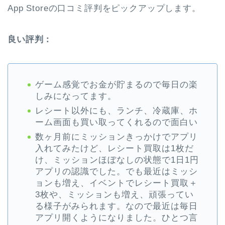
App Storeの口コミ評判をピックアップします。
良い評判：
ゲーム感覚でお金が貯まるので毎日の楽
しみになってます。
レシート以外にも、ランチ、冷蔵庫、ホ
ーム画面も買い取ってくれるので面白い
数ヶ月前にミッションきっかけでアプリ
入れてみたけど、レシート買取は1枚だ
け、ミッションほぼなしの状態で1日1円
アプリの認識でした。でも最近はミッシ
ョンも増え、イベントでレシート買取＋
3枚や、ミッションも増え、頑張ってい
る様子がみられます。なので最近は毎日
アプリ開くようになりました。ひとつ言