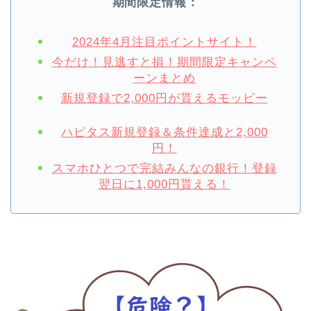
期間限定情報：
2024年4月注目ポイントサイト！
今だけ！見逃すと損！期間限定キャンペ
ーンまとめ
新規登録で2,000円が貰えるモッピー
ハピタス新規登録＆条件達成と2,000
円！
スマホひとつで完結みんなの銀行！登録
翌日に1,000円貰える！