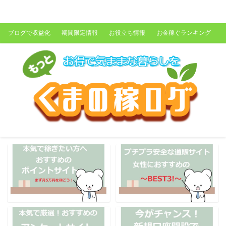
くまの稼ログ
ブログで収益化
期間限定情報
お役立ち情報
お金稼ぐランキング