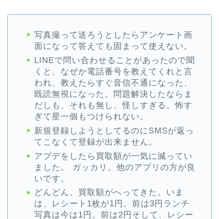
写真撮って送ろうとしたらアンケート画
面になって答えても固まって使えない。
LINEで問い合わせることがあったので聞
くと、なぜか電話番号を教えてくれと言
われ、教えたらすぐ音信不通になった、
既読無視になった。問題解決したならま
だしも、それも無し、怪しすぎる。怖す
ぎて星一個もつけられない。
新規登録しようとしてるのにSMSが返っ
てこなくて登録が出来ません。
アプデをしたら買取額が一気に減ってい
ました。 ガッカリ。他のアプリの方が良
いです。
どんどん、買取額がへってきた。いま
は、レシート1枚が1円。前は3円ランチ
写真は今は1円。前は2円そして、レシー