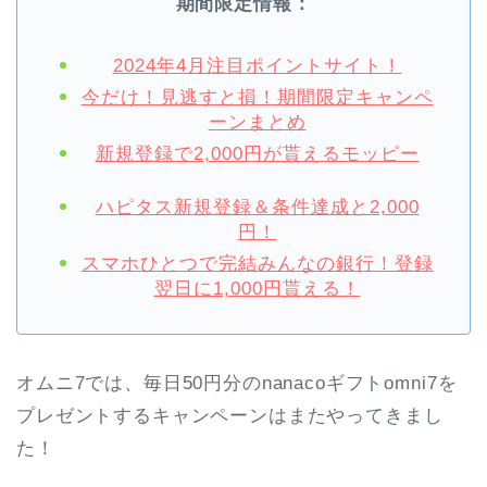
期間限定情報：
2024年4月注目ポイントサイト！
今だけ！見逃すと損！期間限定キャンペ
ーンまとめ
新規登録で2,000円が貰えるモッピー
ハピタス新規登録＆条件達成と2,000
円！
スマホひとつで完結みんなの銀行！登録
翌日に1,000円貰える！
オムニ7では、毎日50円分のnanacoギフトomni7を
プレゼントするキャンペーンはまたやってきまし
た！