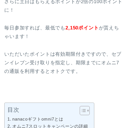
さらに土日はもらえるポイントが2倍の100ポイント
に！
毎日参加すれば、最低でも
2,150ポイント
が貰えち
ゃいます！
いただいたポイントは有効期限付きですので、セブ
ンイレブン受け取りを指定し、期限までにオムニ7
の通販を利用するとオトクです。
目次
nanacoギフトomni7とは
オムニ7スロットキャンペーンの詳細