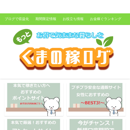
くまの稼ログ
ブログで収益化
期間限定情報
お役立ち情報
お金稼ぐランキング