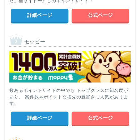
た。当サイト一押しのポイントサイト！
詳細ページ
公式ページ
モッピー
数あるポイントサイトの中でも トップクラスに知名度が
あり、 案件数やポイント交換先の豊富さに人気がありま
す。
詳細ページ
公式ページ