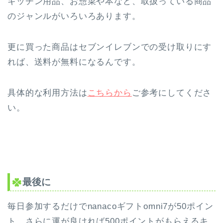
キッチン用品、お惣菜や本など、取扱っている商品
のジャンルがいろいろあります。
更に買った商品は
セブンイレブンでの受け取りにす
れば、送料が無料になるんです。
具体的な利用方法は
こちらから
ご参考にしてくださ
い。
最後に
毎日参加するだけでnanacoギフトomni7が50ポイン
ト、さらに運が良ければ500ポイントがもらえるキ