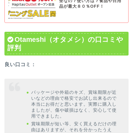
全なの？使い方は？食品や日用
品が最大８０％OFF！
Otameshi（オタメシ）の口コミや
評判
良い口コミ：
パッケージや外箱のキズ、賞味期限が近
いなどの理由で格安でお試し出来るので
本当にお得だと思います。実際に購入し
ましたが、傷や破損はなく、安心して使
用できました。
賞味期限が短い等、安く買えるだけの理
由はありますが、それを分かったうえ