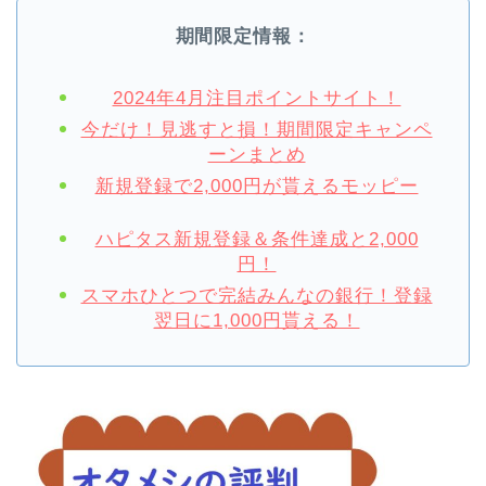
期間限定情報：
2024年4月注目ポイントサイト！
今だけ！見逃すと損！期間限定キャンペ
ーンまとめ
新規登録で2,000円が貰えるモッピー
ハピタス新規登録＆条件達成と2,000
円！
スマホひとつで完結みんなの銀行！登録
翌日に1,000円貰える！