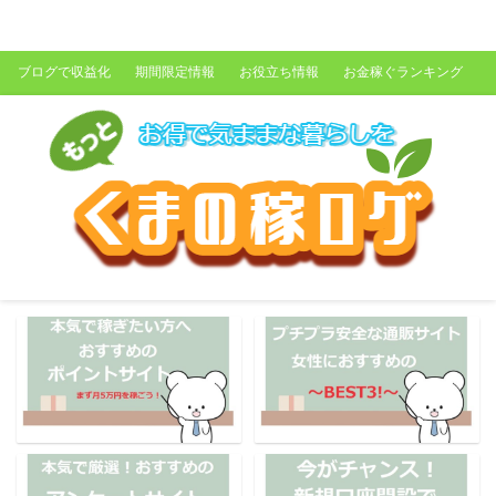
くまの稼ログ
ブログで収益化
期間限定情報
お役立ち情報
お金稼ぐランキング