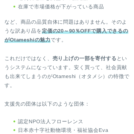
在庫で市場価格が下がっている商品
など、商品の品質自体に問題はありません。そのよ
うな訳あり品を
定価の
20～90％OFF
で購入できるの
がOtameshiの魅力
です。
これだけではなく、
売り上げの一部を寄付する
とい
うシステムになっています。安く買って、社会貢献
も出来てしまうのがOtameshi（オタメシ）の特徴で
す。
支援先の団体は以下のような団体：
認定NPO法人フローレンス
日本赤十字社動物環境・福祉協会Eva