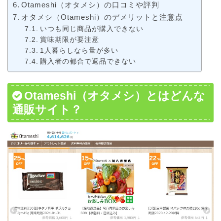
Otameshi（オタメシ）の口コミや評判
オタメシ（Otameshi）のデメリットと注意点
いつも同じ商品が購入できない
賞味期限が要注意
1人暮らしなら量が多い
購入者の都合で返品できない
Otameshi（オタメシ）とはどんな
通販サイト？