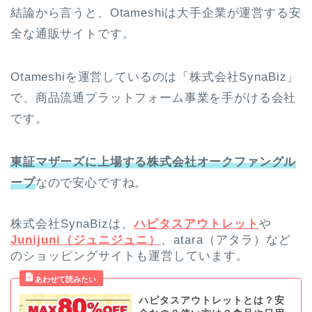
結論から言うと、Otameshiは大手企業が運営する
安
全な通販サイト
です。
Otameshiを運営しているのは「株式会社SynaBiz」
で、商品流通プラットフォーム事業を手がける会社
です。
東証マザーズに上場する株式会社オークファングル
ープ
なので安心ですね。
株式会社SynaBizは、
ハピタスアウトレット
や
Junijuni（ジュニジュニ）
、atara（アタラ）など
のショッピングサイトも運営しています。
ハピタスアウトレットとは？安