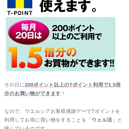
その日に
200ポイント以上のTポイント利用で1.5倍
分のお買い物ができます
！
なので、ウエルシアお客様感謝デーでTポイントを
利用してお得に買い物をすることを「
ウェル活
」と
呼んでいるのです。