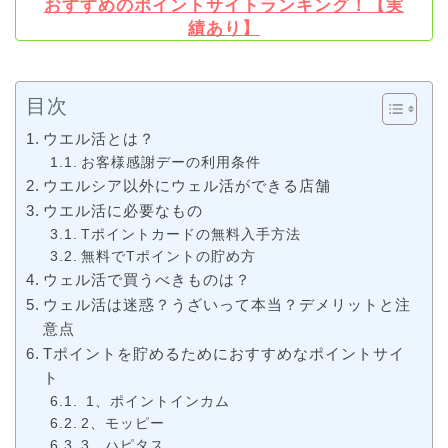
おすすめのポイントサイトランキング！【実
績あり】
目次
ウエル活とは？
お客様感謝デーの利用条件
ウエルシア以外にウェル活ができる店舗
ウエル活に必要なもの
Tポイントカードの無料入手方法
無料でTポイントの貯め方
ウェル活で買うべきものは？
ウェル活は迷惑？うざいって本当？デメリットと注
意点
Tポイントを貯めるためにおすすめなポイントサイ
ト
1、ポイントインカム
2、モッピー
3、ハピタス