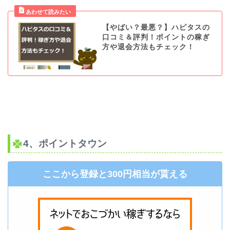
【やばい？最悪？】ハピタスの
口コミ＆評判！ポイントの稼ぎ
方や退会方法もチェック！
4、ポイントタウン
ここから登録と300円相当が貰える