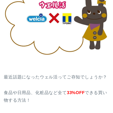
最近話題になったウェル活ってご存知でしょうか？
食品や日用品、化粧品など全て
33%OFF
できる買い
物する方法！