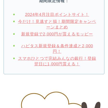
期間限定情報：
2024年4月注目ポイントサイト！
今だけ！見逃すと損！期間限定キャンペ
ーンまとめ
新規登録で2,000円が貰えるモッピー
ハピタス新規登録＆条件達成と2,000
円！
スマホひとつで完結みんなの銀行！登録
翌日に1,000円貰える！