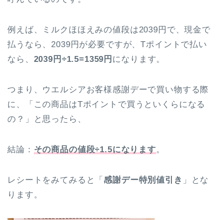
例えば、ミルクほほえみの値段は2039円で、現金で
払うなら、2039円が必要ですが、Tポイントで払い
なら、
2039円÷1.5=
1359円
になります。
つまり、ウエルシアお客様感謝デーで買い物する際
に、「この商品はTポイントで買うといくらになる
の？」と思ったら、
結論：
その商品の値段÷1.5になります
。
レシートをみてみると「
感謝デー特別値引き
」とな
ります。