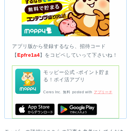
アプリ版から登録するなら、招待コード
【
Epfre1a4
】をコピペしていって下さいね！
モッピー公式 -ポイント貯ま
る！ポイ活アプリ
Ceres Inc.
無料
posted with
アプリーチ