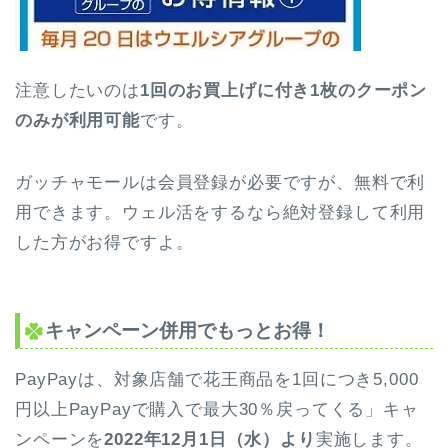
注意したいのは
1回のお買上げに付き1枚のクーポン
のみが利用可能
です。
ガッチャモールは会員登録が必要ですが、無料で利
用できます。ウェル活をするなら絶対登録して利用
した方がお得ですよ。
キャンペーン併用でもっとお得！
PayPayは、対象店舗で花王商品を1回につき5,000
円以上PayPayで購入で最大30％戻ってくる」キャ
ンペーンを
2022年12月1日（水）より
実施します。