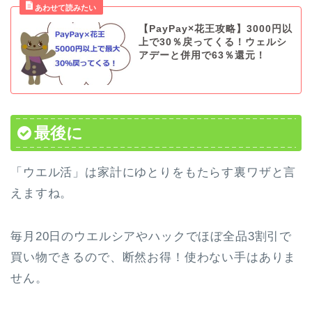
【PayPay×花王攻略】3000円以
上で30％戻ってくる！ウェルシ
アデーと併用で63％還元！
最後に
「ウエル活」は家計にゆとりをもたらす裏ワザと言
えますね。
毎月20日のウエルシアやハックでほぼ全品3割引で
買い物できるので、断然お得！使わない手はありま
せん。