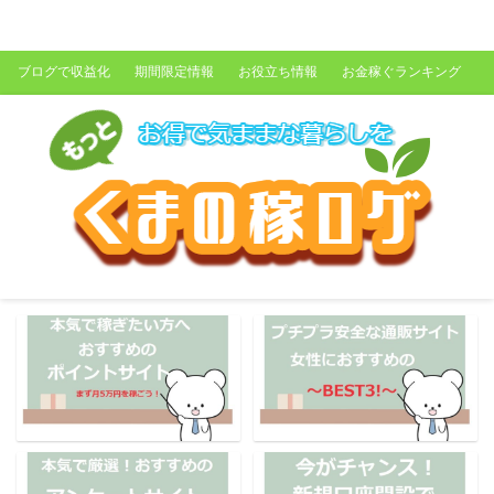
くまの稼ログ
ブログで収益化
期間限定情報
お役立ち情報
お金稼ぐランキング