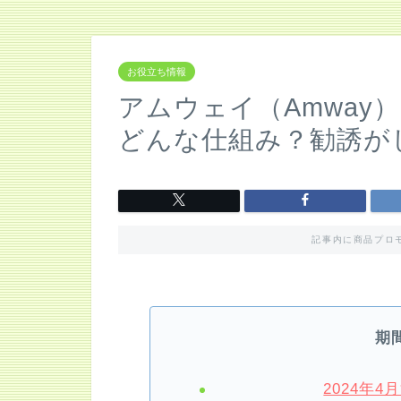
お役立ち情報
アムウェイ（Amway
どんな仕組み？勧誘が
記事内に商品プロ
期
2024年