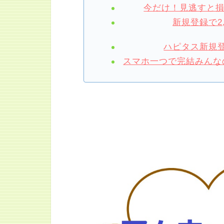
今だけ！見逃すと
新規登録で2
ハピタス新規登
スマホ一つで完結みんなの