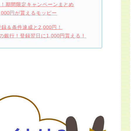
損！期間限定キャンペーンまとめ
,000円が貰えるモッピー
録＆条件達成と2,000円！
銀行！登録翌日に1,000円貰える！