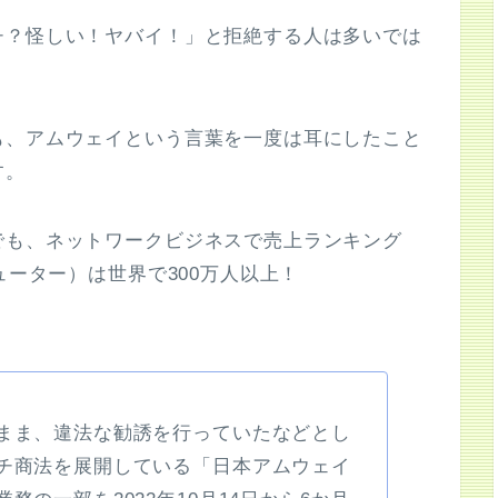
チ？怪しい！ヤバイ！」と拒絶する人は多いでは
も、アムウェイという言葉を一度は耳にしたこと
す。
でも、ネットワークビジネスで売上ランキング
ューター）は世界で300万人以上！
まま、違法な勧誘を行っていたなどとし
チ商法を展開している「日本アムウェイ