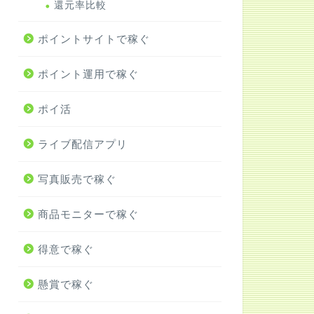
還元率比較
ポイントサイトで稼ぐ
ポイント運用で稼ぐ
ポイ活
ライブ配信アプリ
写真販売で稼ぐ
商品モニターで稼ぐ
得意で稼ぐ
懸賞で稼ぐ