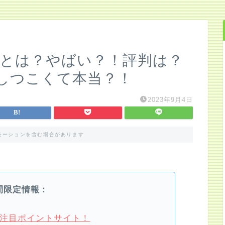
）とは？やばい？！評判は？
しつこくて本当？！
2023年9月4日
モーションを含む場合があります
間限定情報：
4月注目ポイントサイト！