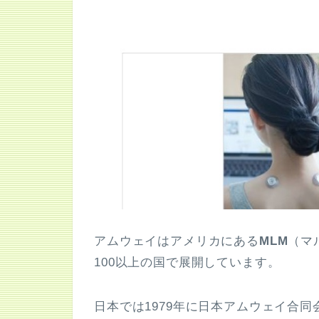
アムウェイはアメリカにある
MLM
（マ
100以上の国で展開しています。
日本では1979年に日本アムウェイ合