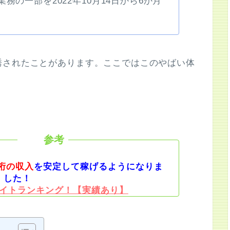
の一部を2022年10月14日から6か月
誘されたことがあります。ここではこのやばい体
桁の収入
を安定して稼げるようになりま
した！
イトランキング！【実績あり】