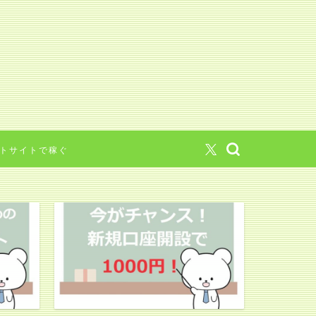
トサイトで稼ぐ