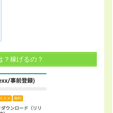
は？稼げるの？