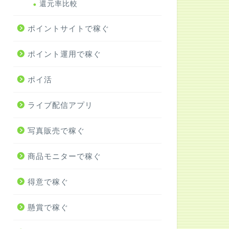
還元率比較
ポイントサイトで稼ぐ
ポイント運用で稼ぐ
ポイ活
ライブ配信アプリ
写真販売で稼ぐ
商品モニターで稼ぐ
得意で稼ぐ
懸賞で稼ぐ