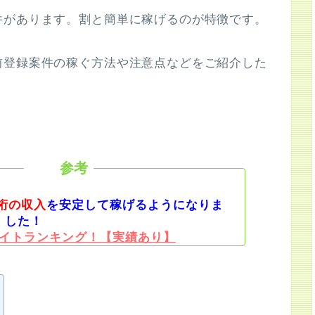
件があります。割と簡単に稼げるのが特徴です。
前登録案件の稼ぐ方法や注意点などをご紹介した
桁の収入
を安定して稼げるようになりま
した！
イトランキング！【実績あり】