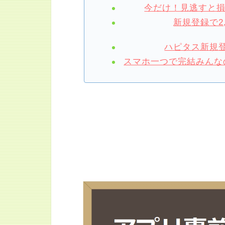
今だけ！見逃すと
新規登録で2
ハピタス新規登
スマホ一つで完結みんなの