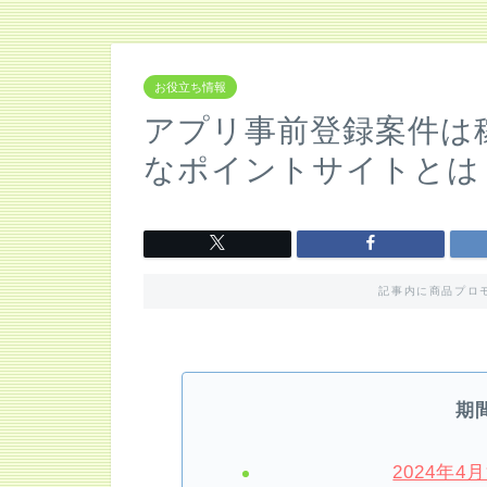
お役立ち情報
アプリ事前登録案件は
なポイントサイトとは
記事内に商品プロ
期
2024年