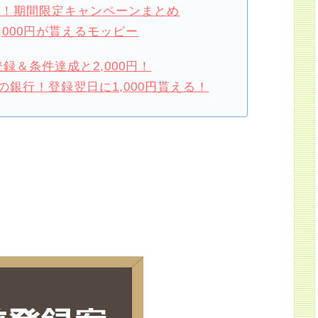
損！期間限定キャンペーンまとめ
,000円が貰えるモッピー
録＆条件達成と2,000円！
銀行！登録翌日に1,000円貰える！