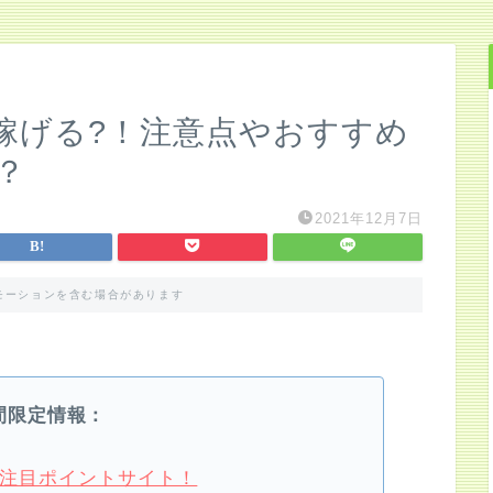
稼げる?！注意点やおすすめ
？
2021年12月7日
モーションを含む場合があります
間限定情報：
4月注目ポイントサイト！