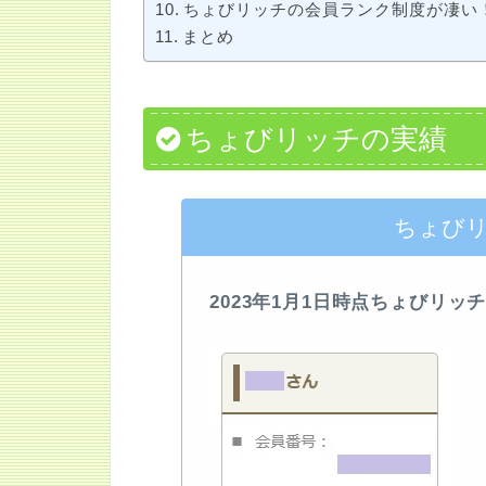
ちょびリッチの会員ランク制度が凄い
まとめ
ちょびリッチの実績
ちょび
2023年1月1日時点ちょびリッ