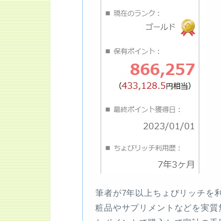
筆者が7年以上ちょびリッチを
粧品やサプリメントなどを実質