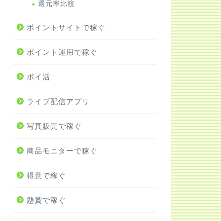
還元率比較
ポイントサイトで稼ぐ
ポイント運用で稼ぐ
ポイ活
ライブ配信アプリ
写真販売で稼ぐ
商品モニターで稼ぐ
得意で稼ぐ
懸賞で稼ぐ