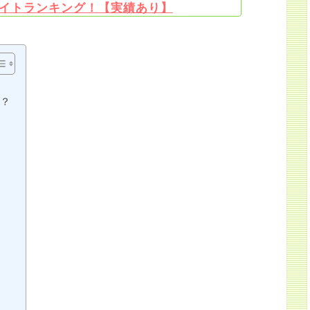
イトランキング！【実績あり】
ト？