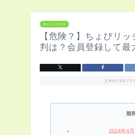
ポイントサイト
【危険？】ちょびリッ
判は？会員登録して最大
記事内に商品プロ
期
2024年