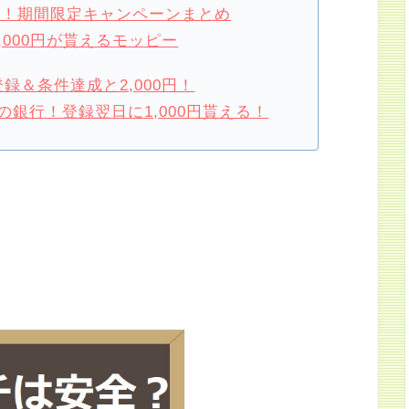
損！期間限定キャンペーンまとめ
,000円が貰えるモッピー
録＆条件達成と2,000円！
銀行！登録翌日に1,000円貰える！