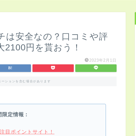
チは安全なの？口コミや評
2100円を貰おう！
2023年2月1日
モーションを含む場合があります
間限定情報：
4月注目ポイントサイト！