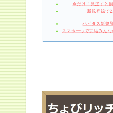
今だけ！見逃すと
新規登録で2
ハピタス新規登
スマホ一つで完結みんなの