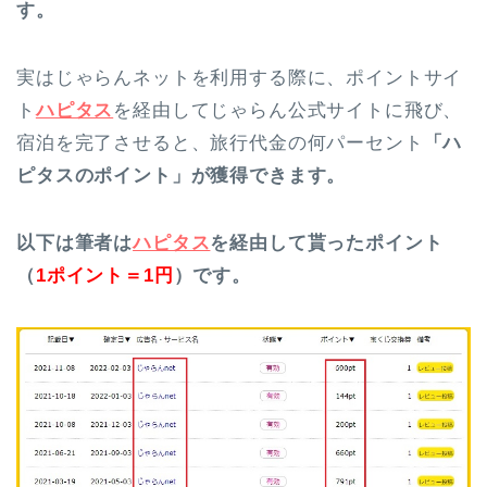
す。
実はじゃらんネットを利用する際に、ポイントサイ
ト
ハピタス
を経由してじゃらん公式サイトに飛び、
宿泊を完了させると、旅行代金の何パーセント
「ハ
ピタスのポイント」が獲得できます。
以下は筆者は
ハピタス
を経由して貰ったポイント
（
1ポイント＝1円
）です。