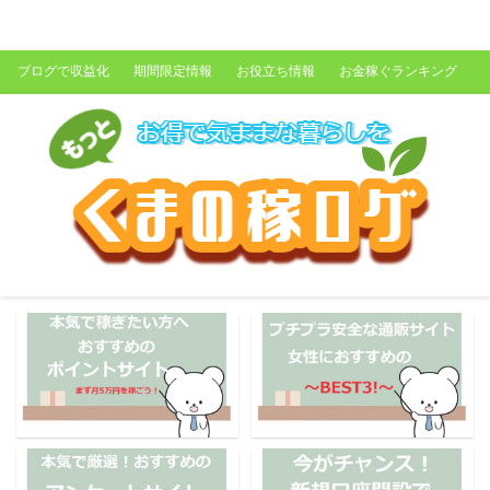
くまの稼ログ
ブログで収益化
期間限定情報
お役立ち情報
お金稼ぐランキング