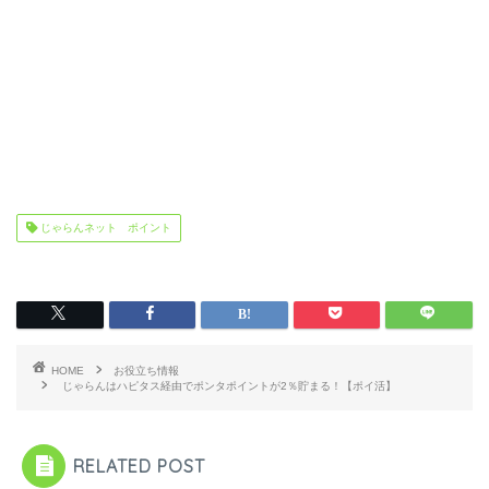
じゃらんネット ポイント
HOME
お役立ち情報
じゃらんはハピタス経由でポンタポイントが2％貯まる！【ポイ活】
RELATED POST