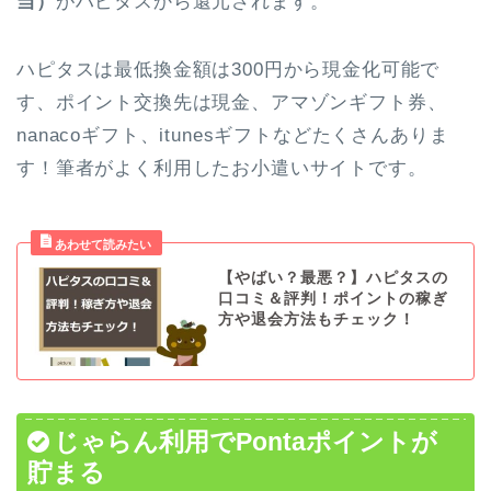
当
）
がハピタスから還元されます。
ハピタスは最低換金額は300円から現金化可能で
す、ポイント交換先は現金、アマゾンギフト券、
nanacoギフト、itunesギフトなどたくさんありま
す！筆者がよく利用したお小遣いサイトです。
【やばい？最悪？】ハピタスの
口コミ＆評判！ポイントの稼ぎ
方や退会方法もチェック！
じゃらん利用でPontaポイントが
貯まる