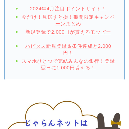
2024年4月注目ポイントサイト！
今だけ！見逃すと損！期間限定キャンペ
ーンまとめ
新規登録で2,000円が貰えるモッピー
ハピタス新規登録＆条件達成と2,000
円！
スマホひとつで完結みんなの銀行！登録
翌日に1,000円貰える！