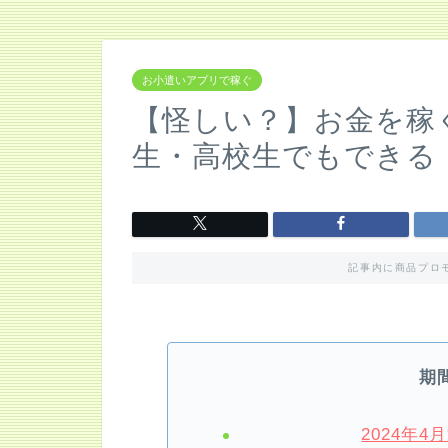
お小遣いアプリで稼ぐ
【怪しい？】お金を稼
生・高校生でもできる
記事内に商品プロ
期
2024年