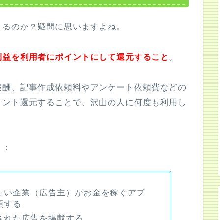
きるのか？疑問に思いますよね。
利益を利用者にポイントにして還元すること
。
報酬、記事作成依頼料やアンケート依頼費などの
イント還元することで、沢山の人に何度も利用し
り：
たい企業（広告主）がお金を稼ぐアプ
頼する
された広告を掲載する