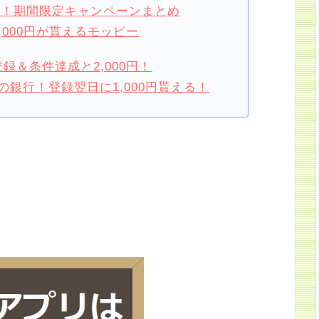
損！期間限定キャンペーンまとめ
,000円が貰えるモッピー
録＆条件達成と2,000円！
銀行！登録翌日に1,000円貰える！