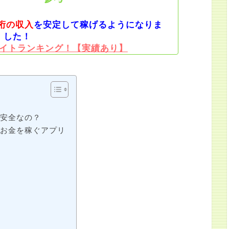
桁の収入
を安定して稼げるようになりま
した！
イトランキング！【実績あり】
に安全なの？
なお金を稼ぐアプリ