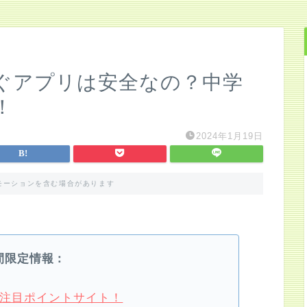
ぐアプリは安全なの？中学
！
2024年1月19日
モーションを含む場合があります
間限定情報：
4月注目ポイントサイト！