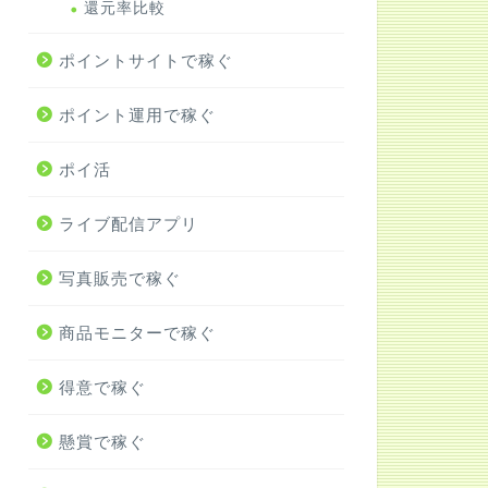
還元率比較
ポイントサイトで稼ぐ
ポイント運用で稼ぐ
ポイ活
ライブ配信アプリ
写真販売で稼ぐ
商品モニターで稼ぐ
得意で稼ぐ
懸賞で稼ぐ