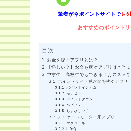
筆者が今ポイントサイトで
月6
おすすめのポイントサ
目次
お金を稼ぐアプリとは？
【怪しい？】お金を稼ぐアプリは本当
中学生・高校生でもできる！おススメ
ポイントサイト系お金を稼ぐアプリ
ポイントインカム
モッピー
ポイントタウン
ハピタス
ちょびリッチ
アンケートモニター系アプリ
マクロミル
infoQ