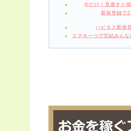
今だけ！見逃すと
新規登録で2
ハピタス新規登
スマホ一つで完結みんなの