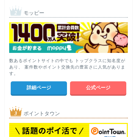
モッピー
数あるポイントサイトの中でも トップクラスに知名度が
あり、 案件数やポイント交換先の豊富さに人気がありま
す。
詳細ページ
公式ページ
ポイントタウン