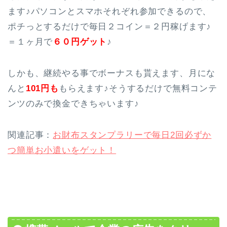
ます♪パソコンとスマホそれぞれ参加できるので、
ポチっとするだけで毎日２コイン＝２円稼げます♪
＝１ヶ月で
６０円ゲット
♪
しかも、継続やる事でボーナスも貰えます、月にな
んと
101円も
もらえます♪そうするだけで無料コンテ
ンツのみで換金できちゃいます♪
関連記事：
お財布スタンプラリーで毎日2回必ずか
つ簡単お小遣いをゲット！