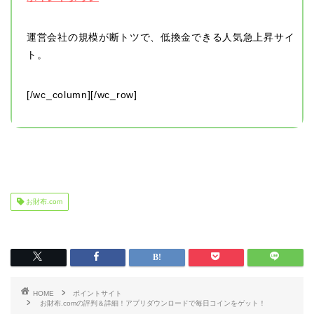
運営会社の規模が断トツで、低換金できる人気急上昇サイ
ト。
[/wc_column][/wc_row]
お財布.com
HOME
ポイントサイト
お財布.comの評判＆詳細！アプリダウンロードで毎日コインをゲット！