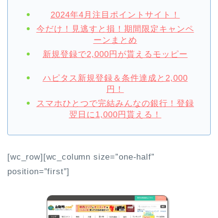
2024年4月注目ポイントサイト！
今だけ！見逃すと損！期間限定キャンペ
ーンまとめ
新規登録で2,000円が貰えるモッピー
ハピタス新規登録＆条件達成と2,000
円！
スマホひとつで完結みんなの銀行！登録
翌日に1,000円貰える！
[wc_row][wc_column size=”one-half”
position=”first”]