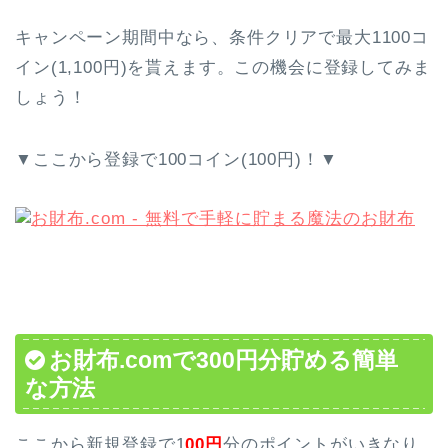
キャンペーン期間中なら、条件クリアで最大1100コ
イン(1,100円)を貰えます。この機会に登録してみま
しょう！
▼
ここから登録で100コイン(100円)！
▼
お財布.comで300円分貯める簡単
な方法
ここから新規登録で
1
0
0
円
分のポイントがいきなり