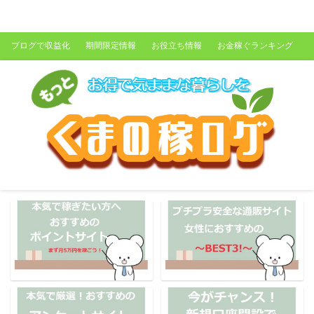
くまの稼ログ
ブログで収益化
期間限定情報
お役立ち情報
お金稼ぐランキング