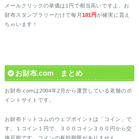
メールクリックの単価は1円で相当高いですよ、お
財布スタンプラリーだけで毎月
101円
が確実に貰え
ちゃいます！
お財布.com まとめ
お財布.comは2004年2月から運営している老舗のポ
イントサイトです。
お財布ドットコムのウェブポイントは「コイン」で
す。１コイン１円で、３００コイン３００円から交
換可能です。コインの有効期限がありません。