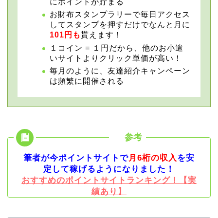
にポイントが貯まる
お財布スタンプラリーで毎日アクセス
してスタンプを押すだけでなんと月に
101円も
貰えます！
１コイン = １円だから、他のお小遣
いサイトよりクリック単価が高い！
毎月のように、友達紹介キャンペーン
は頻繁に開催される
筆者が今ポイントサイトで
月6桁の収入
を安
定して稼げるようになりました！
おすすめのポイントサイトランキング！【実
績あり】