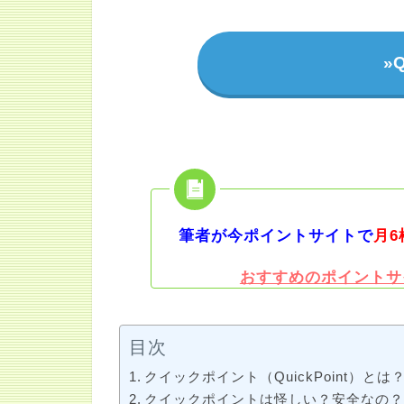
»Q
筆者が今ポイントサイトで
月6
おすすめのポイントサ
目次
クイックポイント（QuickPoint）とは
クイックポイントは怪しい？安全なの