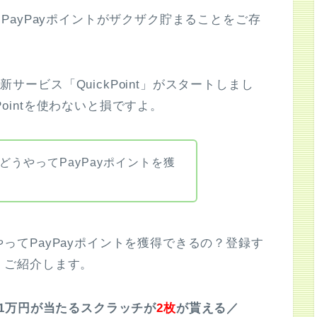
使うとPayPayポイントがザクザク貯まることをご存
新サービス「QuickPoint」がスタートしまし
kPointを使わないと損ですよ。
何？どうやってPayPayポイントを獲
うやってPayPayポイントを獲得できるの？登録す
しくご紹介します。
1万円が当たるスクラッチが
2枚
が貰える／