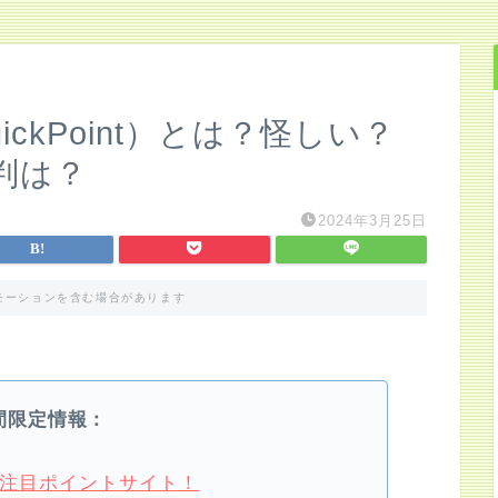
ckPoint）とは？怪しい？
判は？
2024年3月25日
モーションを含む場合があります
間限定情報：
4月注目ポイントサイト！