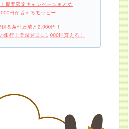
損！期間限定キャンペーンまとめ
,000円が貰えるモッピー
録＆条件達成と2,000円！
銀行！登録翌日に1,000円貰える！