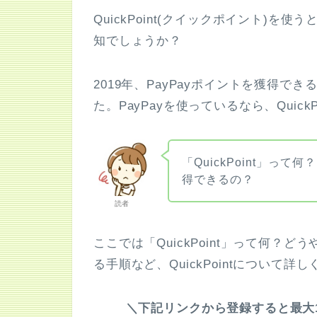
QuickPoint(クイックポイント)を
知でしょうか？
2019年、PayPayポイントを獲得できる
た。PayPayを使っているなら、Quic
「QuickPoint」って
得できるの？
読者
ここでは「QuickPoint」って何？ど
る手順など、QuickPointについて詳
＼下記リンクから登録すると最大