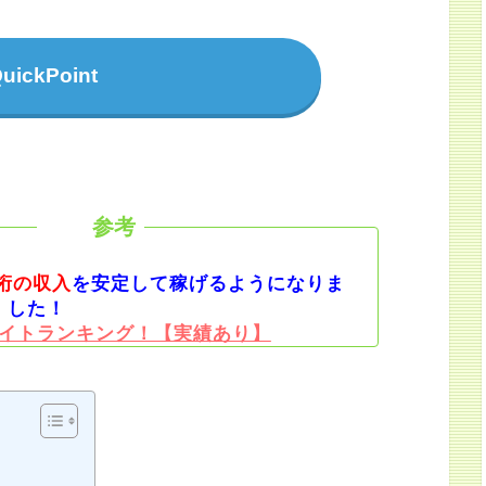
uickPoint
桁の収入
を安定して稼げるようになりま
した！
イトランキング！【実績あり】
？
？