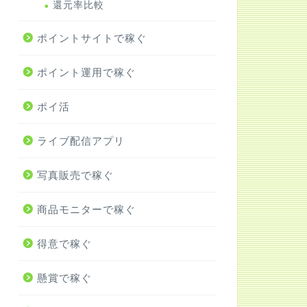
還元率比較
ポイントサイトで稼ぐ
ポイント運用で稼ぐ
ポイ活
ライブ配信アプリ
写真販売で稼ぐ
商品モニターで稼ぐ
得意で稼ぐ
懸賞で稼ぐ