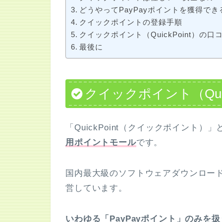
どうやってPayPayポイントを獲得でき
クイックポイントの登録手順
クイックポイント（QuickPoint）の
最後に
クイックポイント（Quic
「QuickPoint（クイックポイント）
用ポイントモール
です。
国内最大級のソフトウェアダウンロードサ
営しています。
いわゆる「PayPayポイント」のみを