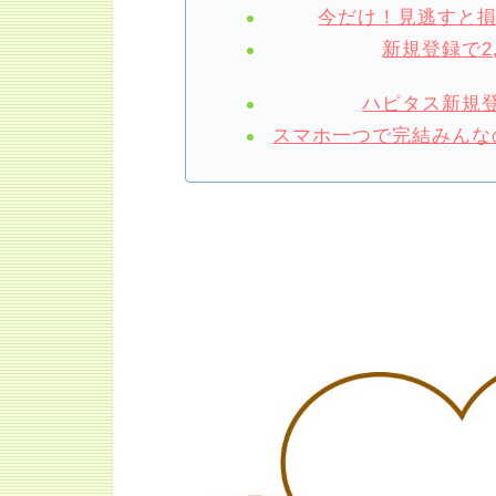
今だけ！見逃すと
新規登録で2
ハピタス新規登
スマホ一つで完結みんなの