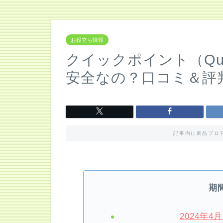
お役立ち情報
クイックポイント（Qui
安全なの？口コミ＆評
記事内に商品プロ
期
2024年