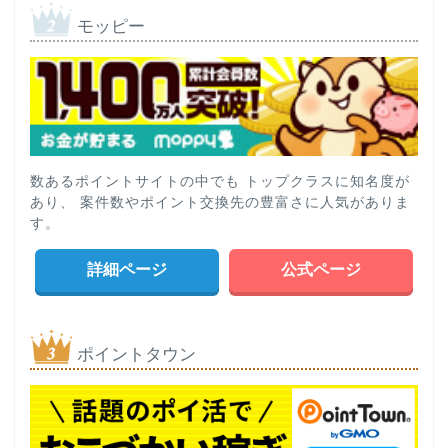
モッピー
数あるポイントサイトの中でも トップクラスに知名度が
あり、 案件数やポイント交換先の豊富さに人気がありま
す。
詳細ページ
公式ページ
ポイントタウン