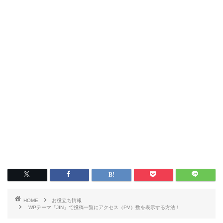
HOME
お役立ち情報
WPテーマ「JIN」で投稿一覧にアクセス（PV）数を表示する方法！