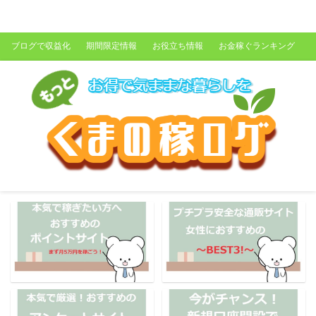
くまの稼ログ
ブログで収益化
期間限定情報
お役立ち情報
お金稼ぐランキング